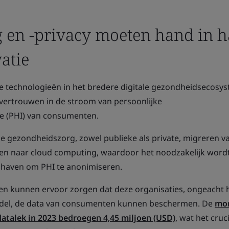
g en -privacy moeten hand in 
atie
e technologieën in het bredere digitale gezondheidsecosy
 vertrouwen in de stroom van persoonlijke
e (PHI) van consumenten.
de gezondheidszorg, zowel publieke als private, migreren v
n naar cloud computing, waardoor het noodzakelijk word
ndhaven om PHI te anonimiseren.
en kunnen ervoor zorgen dat deze organisaties, ongeacht 
odel, de data van consumenten kunnen beschermen. De
mon
atalek in 2023 bedroegen 4,45 miljoen (USD)
, wat het cruc