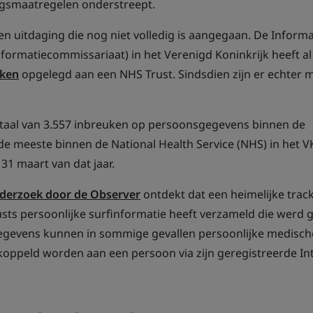
ngsmaatregelen onderstreept.
 een uitdaging die nog niet volledig is aangegaan. De Inform
formatiecommissariaat) in het Verenigd Koninkrijk heeft al
kken
opgelegd aan een NHS Trust. Sindsdien zijn er echter 
otaal van 3.557 inbreuken op persoonsgegevens binnen de
e meeste binnen de National Health Service (NHS) in het V
31 maart van dat jaar.
derzoek door de Observer
ontdekt dat een heimelijke track
usts persoonlijke surfinformatie heeft verzameld die werd 
egevens kunnen in sommige gevallen persoonlijke medisch
koppeld worden aan een persoon via zijn geregistreerde In