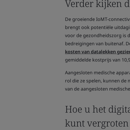
Verder kijken 
De groeiende IoMT-connectiv
brengt ook potentiële uitda
voor de gezondheidszorg is 
bedreigingen van buitenaf. D
kosten van datalekken gezie
gemiddelde kostprijs van 10,9
Aangesloten medische appara
rol die ze spelen, kunnen de 
van de aangesloten medische
Hoe u het digi
kunt vergroten