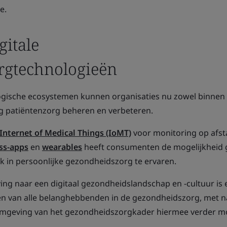
e.
gitale
rgtechnologieën
gische ecosystemen kunnen organisaties nu zowel binnen 
g patiëntenzorg beheren en verbeteren.
Internet of Medical Things (IoMT)
voor monitoring op afst
ss-apps
en
wearables
heeft consumenten de mogelijkheid
 in persoonlijke gezondheidszorg te ervaren.
ng naar een digitaal gezondheidslandschap en -cultuur is 
wen van alle belanghebbenden in de gezondheidszorg, met 
vormgeving van het gezondheidszorgkader hiermee verder m