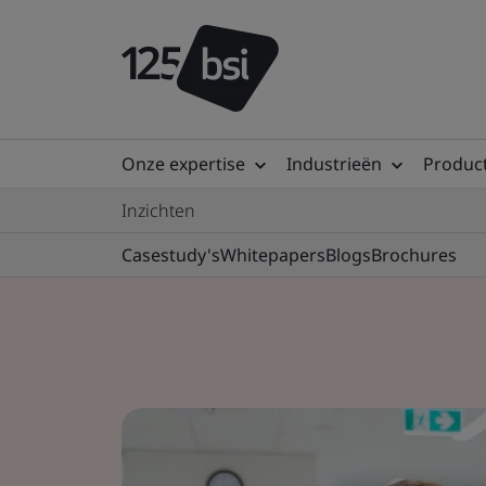
Onze expertise
Industrieën
Product
Inzichten
Casestudy's
Whitepapers
Blogs
Brochures