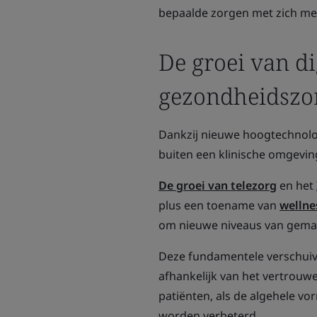
bepaalde zorgen met zich me
De groei van di
gezondheidszo
Dankzij nieuwe hoogtechnolo
buiten een klinische omgevin
De groei van telezorg
en het
plus een toename van
wellne
om nieuwe niveaus van gemak
Deze fundamentele verschuivi
afhankelijk van het vertrou
patiënten, als de algehele 
worden verbeterd.