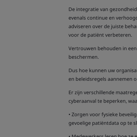
De integratie van gezondhei
evenals continue en verhoog
adviseren over de juiste beh
voor de patiënt verbeteren.
Vertrouwen behouden in een d
beschermen.
Dus hoe kunnen uw organisati
en beleidsregels aannemen om
Er zijn verschillende maatre
cyberaanval te beperken, wa
• Zorgen voor fysieke beveil
gevoelige patiëntdata op te s
• Medewerkers leren hoe ze 