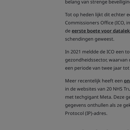
belang van strenge beveiligi
Tot op heden lijkt dit echter
Commissioners Office (ICO, in
de
eerste boete voor datale
schendingen geweest.
In 2021 meldde de ICO een t
gezondheidssector, waarvan d
een periode van twee jaar tot 
Meer recentelijk heeft een
on
in de websites van 20 NHS Tr
met techgigant Meta. Deze g
gegevens onthullen als ze ge
Protocol (IP)-adres.