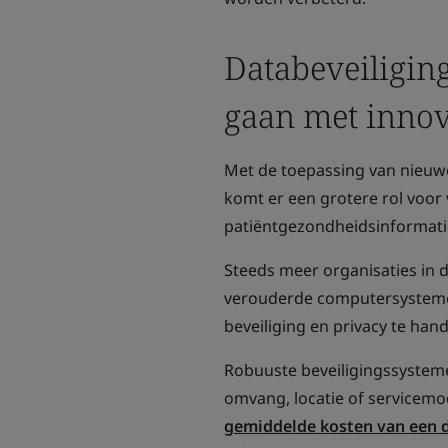
Databeveiligin
gaan met innov
Met de toepassing van nieuw
komt er een grotere rol voor
patiëntgezondheidsinformati
Steeds meer organisaties in 
verouderde computersysteme
beveiliging en privacy te ha
Robuuste beveiligingssystem
omvang, locatie of servicem
gemiddelde kosten van een d