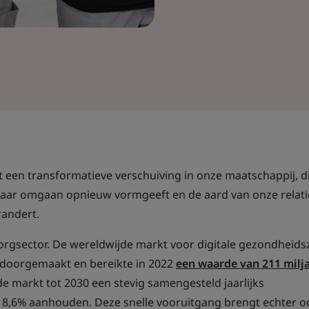
t een transformatieve verschuiving in onze maatschappij, d
aar omgaan opnieuw vormgeeft en de aard van onze relati
randert.
orgsector. De wereldwijde markt voor digitale gezondheids
 doorgemaakt en bereikte in 2022
een waarde van 211 milj
de markt tot 2030 een stevig samengesteld jaarlijks
18,6% aanhouden. Deze snelle vooruitgang brengt echter o