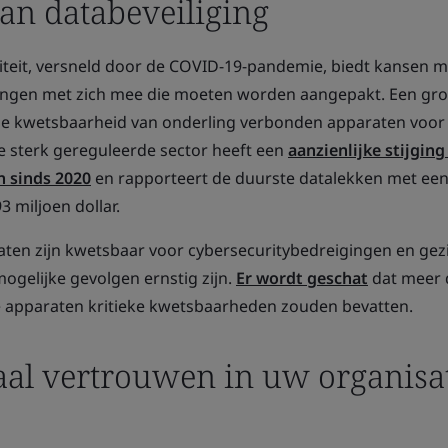
dan databeveiliging
iteit, versneld door de COVID-19-pandemie, biedt kansen 
gingen met zich mee die moeten worden aangepakt. Een gro
de kwetsbaarheid van onderling verbonden apparaten voor
e sterk gereguleerde sector heeft een
aanzienlijke stijging
n sinds 2020
en rapporteert de duurste datalekken met ee
3 miljoen dollar.
ten zijn kwetsbaar voor cybersecuritybedreigingen en gez
mogelijke gevolgen ernstig zijn.
Er wordt geschat
dat meer 
 apparaten kritieke kwetsbaarheden zouden bevatten.
taal vertrouwen in uw organisa