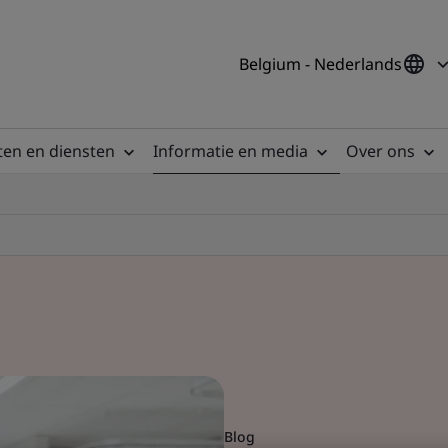
Belgium - Nederlands
en en diensten
Informatie en media
Over ons
Blog