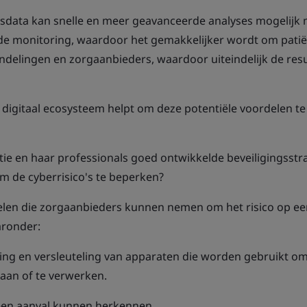
dsdata kan snelle en meer geavanceerde analyses mogelijk
de monitoring, waardoor het gemakkelijker wordt om patië
andelingen en zorgaanbieders, waardoor uiteindelijk de res
igitaal ecosysteem helpt om deze potentiële voordelen te
e en haar professionals goed ontwikkelde beveiligingsstr
 de cyberrisico's te beperken?
gelen die zorgaanbieders kunnen nemen om het risico op e
aronder:
iging en versleuteling van apparaten die worden gebruikt o
laan of te verwerken.
een aanval kunnen herkennen.