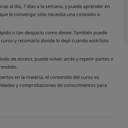
oras al día, 7 días a la semana, y puede aprender en
que le convenga: sólo necesita una conexión a
ápido o tan despacio como desee. También puede
urso y retomarlo donde lo dejó cuando esté listo
riodo de acceso, puede volver atrás y repetir partes o
prendido.
pertos en la materia, el contenido del curso es
ctividades y comprobaciones de conocimientos para