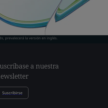
és, prevalecerá la versión en inglés.
uscríbase a nuestra
ewsletter
Suscribirse