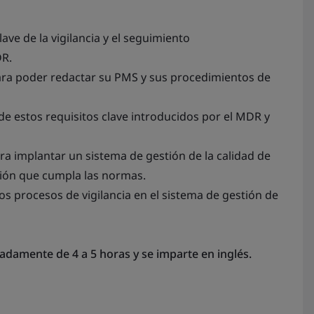
ve de la vigilancia y el seguimiento
DR.
para poder redactar su PMS y sus procedimientos de
e estos requisitos clave introducidos por el MDR y
a implantar un sistema de gestión de la calidad de
ación que cumpla las normas.
s procesos de vigilancia en el sistema de gestión de
damente de 4 a 5 horas y se imparte en inglés.