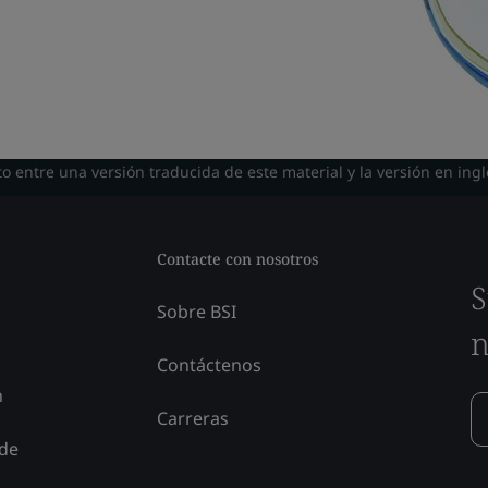
o entre una versión traducida de este material y la versión en ingl
Contacte con nosotros
S
Sobre BSI
n
Contáctenos
n
Carreras
 de