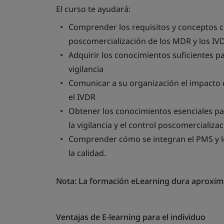
El curso te ayudará:
Comprender los requisitos y conceptos cla
poscomercialización de los MDR y los IV
Adquirir los conocimientos suficientes 
vigilancia
Comunicar a su organización el impacto d
el IVDR
Obtener los conocimientos esenciales par
la vigilancia y el control poscomercializ
Comprender cómo se integran el PMS y lo
la calidad.
Nota: La formación eLearning dura aproxima
Ventajas de E-learning para el individuo