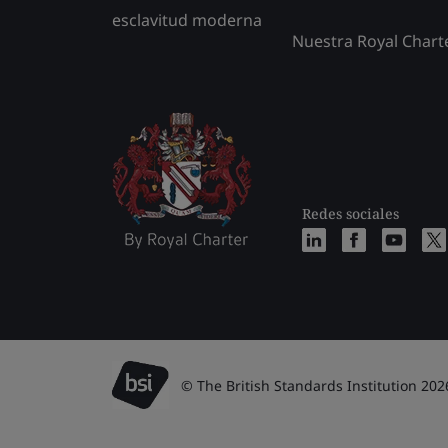
esclavitud moderna
Nuestra Royal Chart
Redes sociales
© The British Standards Institution 202