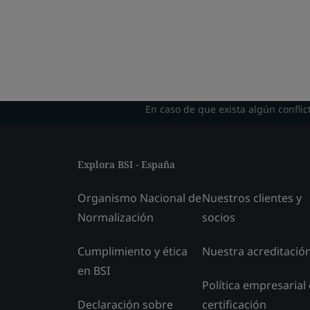
En caso de que exista algún conflict
Explora BSI - España
Organismo Nacional de
Nuestros clientes y
Normalización
socios
Cumplimiento y ética
Nuestra acreditació
en BSI
Política empresarial
Declaración sobre
certificación