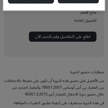
متاح للحجز:
الفصول العامة
اطلع على التفاصيل وقم بالحجز الآن
متطلبات حضور الدورة:
من الأفضل قبل حضور هذه الدورة أن تكون على معرفة بالاختلافات
بين المعيار بي أس أوساس 18001:2007 والمعيار الجديد من
خلال حضور دورة الانتقال للمعيار آيزو 45001.2:2015
في هذه الدورة ستتعرف على كيفية تطبيق التغيرات الموافقة