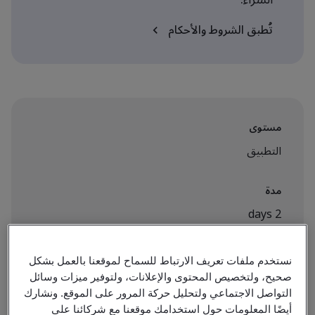
تُطبق الشروط والأحكام
مستوى
التطبيق
مدة
2 days
نستخدم ملفات تعريف الارتباط للسماح لموقعنا بالعمل بشكل
متاح للحجز:
صحيح، ولتخصيص المحتوى والإعلانات، ولتوفير ميزات وسائل
التواصل الاجتماعي ولتحليل حركة المرور على الموقع. ونشارك
الفصول الافتراضية
أيضًا المعلومات حول استخدامك موقعنا مع شركائنا على