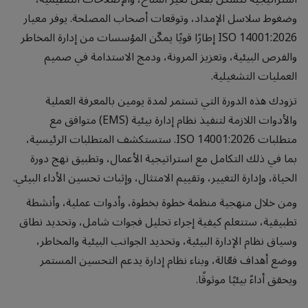
وضغوط سلاسل الإمداد، وتوقعات أصحاب المصلحة. يوفر معيار
ISO 14001:2026 إطارًا قويًا يمكّن المؤسسات من إدارة المخاطر
والفرص البيئية، وتعزيز المرونة، ودمج الاستدامة في صميم
العمليات التشغيلية.
تزودك هذه الدورة التي تستمر لمدة يومين بالمعرفة العملية
والأدوات اللازمة لتنفيذ نظام إدارة بيئية (EMS) متوافق مع
متطلبات ISO 14001:2026. ستستكشف المتطلبات الرئيسية،
بما في ذلك التكامل مع استراتيجية الأعمال، وتطبيق نهج دورة
الحياة، وإدارة التغيير، وتقييم الامتثال، وإثبات تحسين الأداء البيئي.
ومن خلال منهجية منظمة خطوة بخطوة، وأدوات عملية، وأنشطة
تطبيقية، ستتعلم كيفية إجراء تحليل فجوات شامل، وتحديد نطاق
وسياق نظام الإدارة البيئية، وتحديد الجوانب البيئية والمخاطر،
ووضع أهداف فعّالة، وبناء نظام إدارة يدعم التحسين المستمر
ويحقق أداءً بيئيًا موثوقًا.