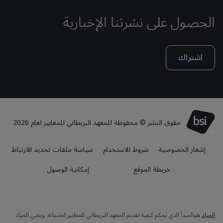
الحصول على نشرتنا الإخبارية
اشتراك
حقوق النشر © محفوظة للمعهد البريطاني للمعايير لعام 2026
إشعار الخصوصية
شروط الاستخدام
سياسة ملفات تحديد الارتباط
خريطة الموقع
إمكانية الوصول
الحياد
هوالمبدأ الذي يحكم كيفية تقديم المعهد البريطاني للمعايير لخدماته. ويعني الحياد