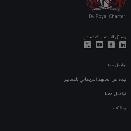
وسائل التواصل الاجتماعي
تواصل معنا
نبذة عن المعهد البريطاني للمعايير
تواصل معنا
وظائف