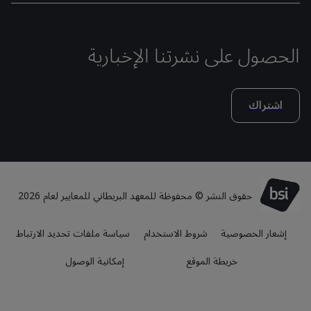
الحصول على نشرتنا الإخبارية
اشتراك
حقوق النشر © محفوظة للمعهد البريطاني للمعايير لعام 2026
إشعار الخصوصية
شروط الاستخدام
سياسة ملفات تحديد الارتباط
خريطة الموقع
إمكانية الوصول