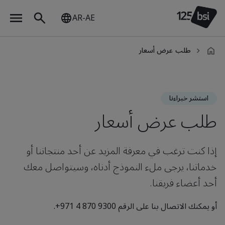
AR-AE
طلب عرض أسعار
ar-
AE
استشر خبراءنا
طلب عرض أسعار
إذا كنت ترغب في معرفة المزيد عن أحد منتجاتنا أو
خدماتنا، يرجى ملء النموذج أدناه، وسيتواصل معك
أحد أعضاء فريقنا.
أو يمكنك الاتصال بنا على الرقم ‎+971 4 870 9300.