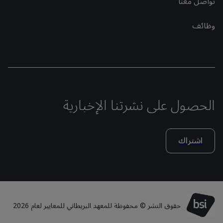
تواصل معنا
وظائف
الحصول على نشرتنا الإخبارية
اشتراك
حقوق النشر © محفوظة للمعهد البريطاني للمعايير لعام 2026