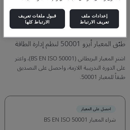
واستشراف المستقبل.
إعدادات ملف
قبول ملفات تعريف
تعريف الارتباط
الارتباط كلها
المنتجات والخدمات
طبّق المعيار أيزو 50001 لنظم إدارة الطاقة
اشترِ المعيار البريطاني (BS EN ISO 50001)، واعثر
على الدورة التدريبية اللازمة، واحصل على التصديق
طبقاً للمعيار 50001.
احصل على المعيار
شراء المعيار BS EN ISO 50001