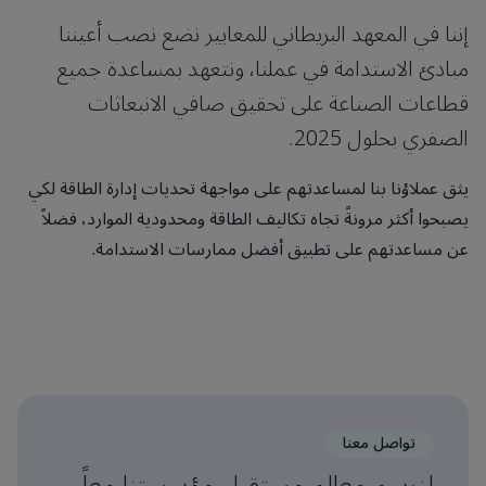
إننا في المعهد البريطاني للمعايير نضع نصب أعيننا
مبادئ الاستدامة في عملنا، ونتعهد بمساعدة جميع
قطاعات الصناعة على تحقيق صافي الانبعاثات
الصفري بحلول 2025.
يثق عملاؤنا بنا لمساعدتهم على مواجهة تحديات إدارة الطاقة لكي
يصبحوا أكثر مرونةً تجاه تكاليف الطاقة ومحدودية الموارد، فضلاً
عن مساعدتهم على تطبيق أفضل ممارسات الاستدامة.
تواصل معنا
لنرسم معالم مستقبل مؤسستنا معاً