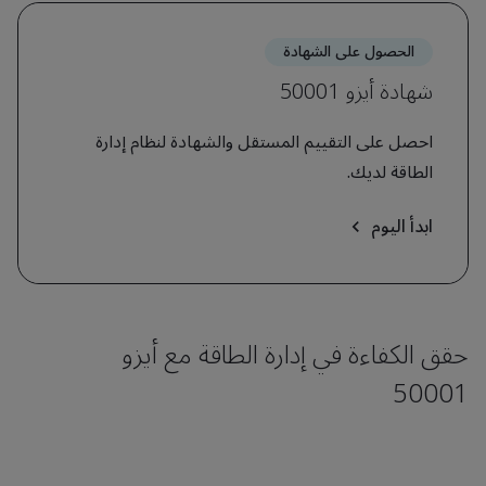
الحصول على الشهادة
شهادة أيزو 50001
احصل على التقييم المستقل والشهادة لنظام إدارة
الطاقة لديك.
ابدأ اليوم
حقق الكفاءة في إدارة الطاقة مع أيزو
50001