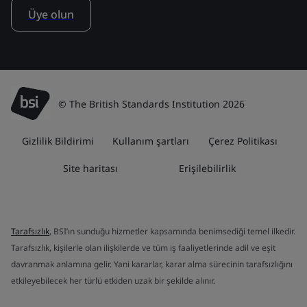
Üye olun
© The British Standards Institution 2026
Gizlilik Bildirimi
Kullanım şartları
Çerez Politikası
Site haritası
Erişilebilirlik
Tarafsızlık
, BSI’ın sunduğu hizmetler kapsamında benimsediği temel ilkedir.
Tarafsızlık, kişilerle olan ilişkilerde ve tüm iş faaliyetlerinde adil ve eşit
davranmak anlamına gelir. Yani kararlar, karar alma sürecinin tarafsızlığını
etkileyebilecek her türlü etkiden uzak bir şekilde alınır.