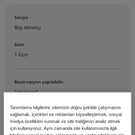
Seviye
Baş denetçi
Süre
1 Gün
Rezervasyon yapılabilir:
Sanal sınıf
Tanımlama bilgilerini; sitemizin doğru şekilde çalışmasını
Eğitim Programı ve Hemen Kayıt
sağlamak, içerikleri ve reklamları kişiselleştirmek, sosyal
medya özellikleri sunmak ve site trafiğimizi analiz etmek
için kullanıyoruz. Aynı zamanda site kullanımınızla ilgili