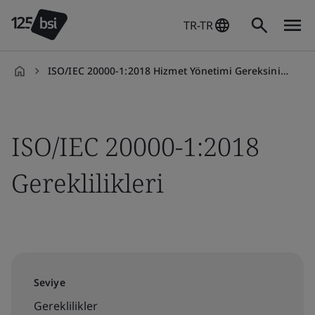
TR-TR
ISO/IEC 20000-1:2018 Hizmet Yönetimi Gereksinimleri
tr-
TR
ISO/IEC 20000-1:2018
Gereklilikleri
Seviye
Gereklilikler