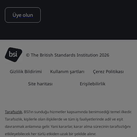
Üye olun
© The British Standards Institution 2026
Gizlilik Bildirimi
Kullanım şartları
Çerez Politikası
Site haritası
Erişilebilirlik
Tarafsızlık
, BSI’ın sunduğu hizmetler kapsamında benimsediği temel ilkedir.
Tarafsızlık, kişilerle olan ilişkilerde ve tüm iş faaliyetlerinde adil ve eşit
davranmak anlamına gelir. Yani kararlar, karar alma sürecinin tarafsızlığını
etkileyebilecek her türlü etkiden uzak bir şekilde alınır.