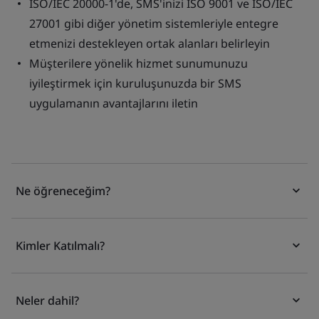
ISO/IEC 20000-1'de, SMS'inizi ISO 9001 ve ISO/IEC
27001 gibi diğer yönetim sistemleriyle entegre
etmenizi destekleyen ortak alanları belirleyin
Müşterilere yönelik hizmet sunumunuzu
iyileştirmek için kuruluşunuzda bir SMS
uygulamanın avantajlarını iletin
Ne öğreneceğim?
Kimler Katılmalı?
Neler dahil?