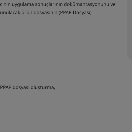
ecinin uygulama sonuçlarının dokümantasyonunu ve
sunulacak ürün dosyasının (PPAP Dosyası)
 PPAP dosyası oluşturma,