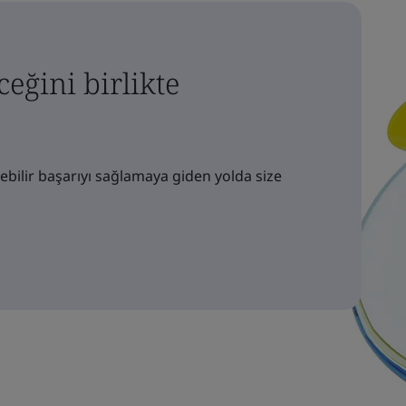
eğini birlikte
ebilir başarıyı sağlamaya giden yolda size