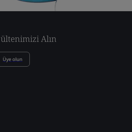
ültenimizi Alın
Üye olun