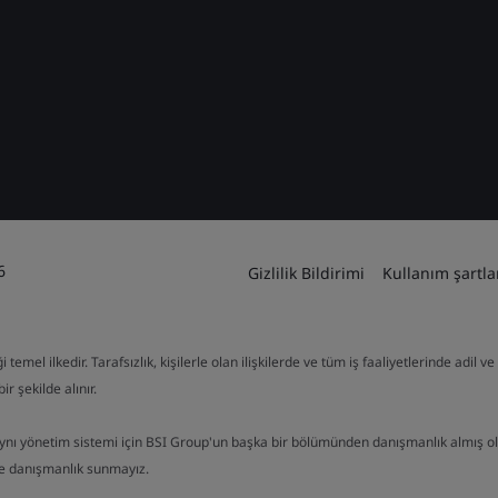
6
Gizlilik Bildirimi
Kullanım şartla
mel ilkedir. Tarafsızlık, kişilerle olan ilişkilerde ve tüm iş faaliyetlerinde adil 
ir şekilde alınır.
aynı yönetim sistemi için BSI Group'un başka bir bölümünden danışmanlık almış o
de danışmanlık sunmayız.