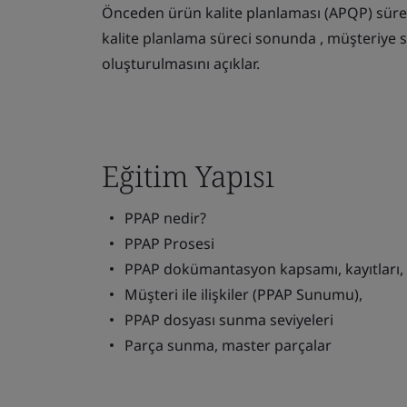
Önceden ürün kalite planlaması (APQP) sür
kalite planlama süreci sonunda , müşteriye 
oluşturulmasını açıklar.
Eğitim Yapısı
PPAP nedir?
PPAP Prosesi
PPAP dokümantasyon kapsamı, kayıtları,
Müşteri ile ilişkiler (PPAP Sunumu),
PPAP dosyası sunma seviyeleri
Parça sunma, master parçalar