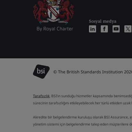
Sosyal medya
© The British Standards Institution 202
Tarafsızlık
, BSI’ın sunduğu hizmetler kapsamında benimsediği te
sürecinin tarafsızlığını etkileyebilecek her türlü etkiden uzak b
Akredite bir belgelendirme kuruluşu olarak BSI Assurance, 
yönetim sistemi için belgelendirme talep eden müşterilere 