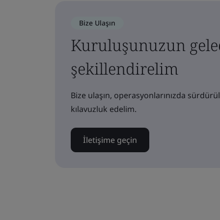
Bize Ulaşın
Kuruluşunuzun gelec
şekillendirelim
Bize ulaşın, operasyonlarınızda sürdürül
kılavuzluk edelim.
İletişime geçin