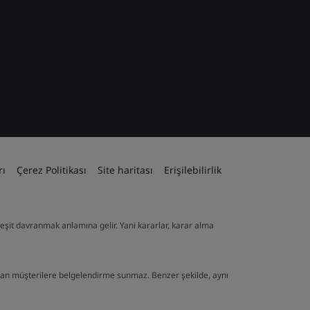
rı
Çerez Politikası
Site haritası
Erişilebilirlik
ve eşit davranmak anlamına gelir. Yani kararlar, karar alma
lan müşterilere belgelendirme sunmaz. Benzer şekilde, aynı