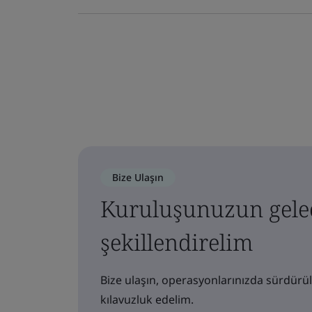
Bize Ulaşın
Kuruluşunuzun gelec
şekillendirelim
Bize ulaşın, operasyonlarınızda sürdürül
kılavuzluk edelim.