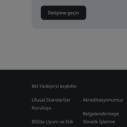
İletişime geçin
BSI Türkiye'yi keşfedin
Ulusal Standartlar
Akreditasyonumuz
Kuruluşu
Belgelendirmeye
BSI’da Uyum ve Etik
Yönelik İşletme