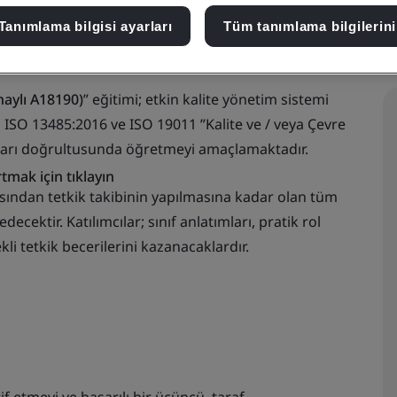
Tanımlama bilgisi ayarları
Tüm tanımlama bilgilerini
naylı A18190)
” eğitimi; etkin kalite yönetim sistemi
 , ISO 13485:2016 ve ISO 19011 ”Kalite ve / veya Çevre
rtları doğrultusunda öğretmeyi amaçlamaktadır.
tmak için tıklayın
sından tetkik takibinin yapılmasına kadar
olan tüm
ecektir. Katılımcılar; sınıf anlatımları, pratik rol
kli tetkik becerilerini kazanacaklardır.