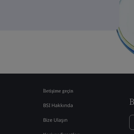
İletişime geçin
B
BSI Hakkında
Bize Ulaşın