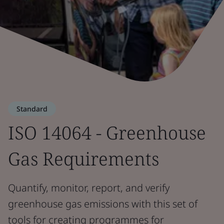
Standard
ISO 14064 - Greenhouse
Gas Requirements
Quantify, monitor, report, and verify
greenhouse gas emissions with this set of
tools for creating programmes for