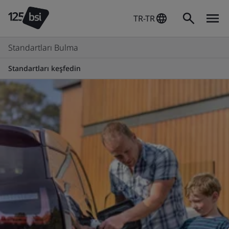
TR-TR
Standartları Bulma
Standartları keşfedin