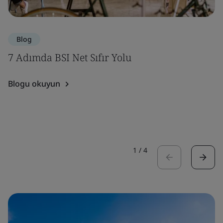
Blog
7 Adımda BSI Net Sıfır Yolu
Blogu okuyun
1
/
4