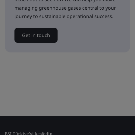
managing greenhouse gases central to your
journey to sustainable operational success.
Get in touch
BSI Türkiye'yi keşfedin