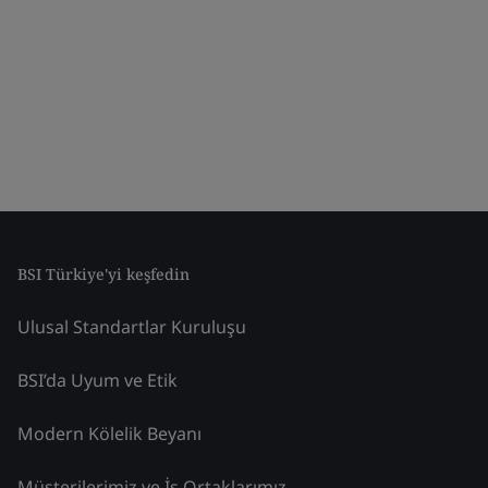
BSI Türkiye'yi keşfedin
Ulusal Standartlar Kuruluşu
BSI’da Uyum ve Etik
Modern Kölelik Beyanı
Müşterilerimiz ve İş Ortaklarımız