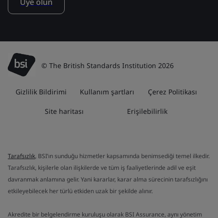
Üye olun
© The British Standards Institution 2026
Gizlilik Bildirimi
Kullanım şartları
Çerez Politikası
Site haritası
Erişilebilirlik
Tarafsızlık
, BSI’ın sunduğu hizmetler kapsamında benimsediği temel ilkedir.
Tarafsızlık, kişilerle olan ilişkilerde ve tüm iş faaliyetlerinde adil ve eşit
davranmak anlamına gelir. Yani kararlar, karar alma sürecinin tarafsızlığını
etkileyebilecek her türlü etkiden uzak bir şekilde alınır.
Akredite bir belgelendirme kuruluşu olarak BSI Assurance, aynı yönetim