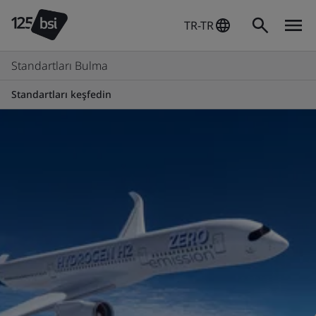
TR-TR
Standartları Bulma
Standartları keşfedin