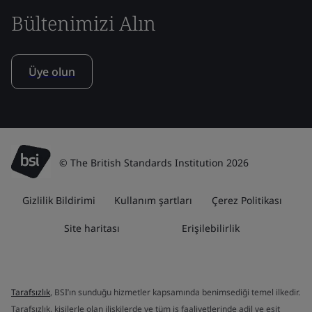
Bültenimizi Alın
Üye olun
© The British Standards Institution 2026
Gizlilik Bildirimi
Kullanım şartları
Çerez Politikası
Site haritası
Erişilebilirlik
Tarafsızlık
, BSI’ın sunduğu hizmetler kapsamında benimsediği temel ilkedir.
Tarafsızlık, kişilerle olan ilişkilerde ve tüm iş faaliyetlerinde adil ve eşit