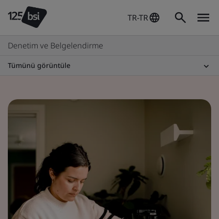
TR-TR
Denetim ve Belgelendirme
Tümünü görüntüle