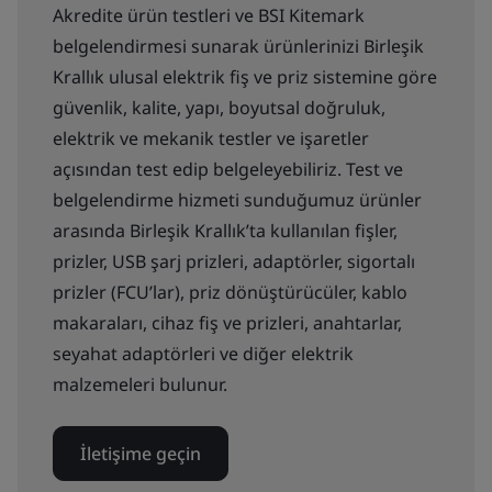
Akredite ürün testleri ve BSI Kitemark
belgelendirmesi sunarak ürünlerinizi Birleşik
Krallık ulusal elektrik fiş ve priz sistemine göre
güvenlik, kalite, yapı, boyutsal doğruluk,
elektrik ve mekanik testler ve işaretler
açısından test edip belgeleyebiliriz. Test ve
belgelendirme hizmeti sunduğumuz ürünler
arasında Birleşik Krallık’ta kullanılan fişler,
prizler, USB şarj prizleri, adaptörler, sigortalı
prizler (FCU’lar), priz dönüştürücüler, kablo
makaraları, cihaz fiş ve prizleri, anahtarlar,
seyahat adaptörleri ve diğer elektrik
malzemeleri bulunur.
İletişime geçin