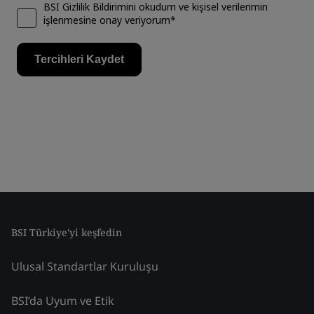
BSI Türkiye'yi keşfedin
Ulusal Standartlar Kuruluşu
BSI’da Uyum ve Etik