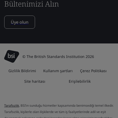
Bültenimizi Alın
Üye olun
© The British Standards Institution 2026
Gizlilik Bildirimi
Kullanım şartları
Çerez Politikası
Site haritası
Erişilebilirlik
Tarafsızlık
, BSI’ın sunduğu hizmetler kapsamında benimsediği temel ilkedir.
Tarafsızlık, kişilerle olan ilişkilerde ve tüm iş faaliyetlerinde adil ve eşit