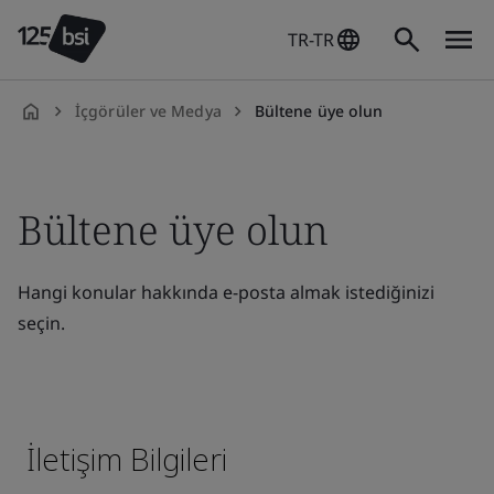
TR-TR
İçgörüler ve Medya
Bültene üye olun
tr-
TR
Bültene üye olun
Hangi konular hakkında e-posta almak istediğinizi
seçin.