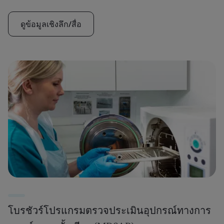
ดูข้อมูลเชิงลึก/สื่อ
โบรชัวร์โปรแกรมตรวจประเมินอุปกรณ์ทางการ