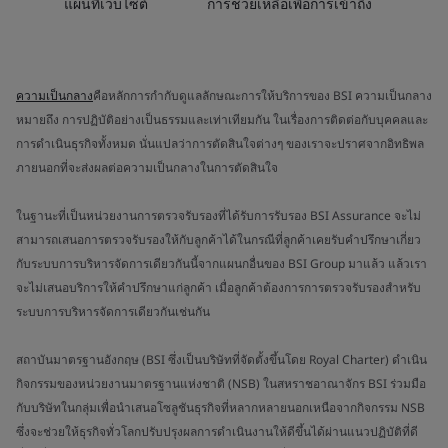
แผนที่เว็บไซต์
การช่วยเหลือเพื่อการเข้าถึง
ความเป็นกลาง
คือหลักการกำกับดูแลลักษณะการให้บริการของ BSI ความเป็นกลาง
หมายถึง การปฏิบัติอย่างเป็นธรรมและเท่าเทียมกัน ในเรื่องการติดต่อกับบุคคลและ
การดำเนินธุรกิจทั้งหมด นั่นแปลว่าการตัดสินใจต่างๆ ของเราจะปราศจากอิทธิพล
ภายนอกที่จะส่งผลต่อความเป็นกลางในการตัดสินใจ
ในฐานะที่เป็นหน่วยงานการตรวจรับรองที่ได้รับการรับรอง BSI Assurance จะไม่
สามารถเสนอการตรวจรับรองให้กับลูกค้าได้ในกรณีที่ลูกค้าเคยรับคำปรึกษาเกี่ยว
กับระบบการบริหารจัดการเดียวกันนี้จากแผนกอื่นของ BSI Group มาแล้ว แล้วเรา
จะไม่เสนอบริการให้คำปรึกษาแก่ลูกค้า เมื่อลูกค้าต้องการการตรวจรับรองสำหรับ
ระบบการบริหารจัดการเดียวกันเช่นกัน
สถาบันมาตรฐานอังกฤษ (BSI ซึ่งเป็นบริษัทที่จัดตั้งขึ้นโดย Royal Charter) ดำเนิน
กิจกรรมของหน่วยงานมาตรฐานแห่งชาติ (NSB) ในสหราชอาณาจักร BSI ร่วมมือ
กับบริษัทในกลุ่มเพื่อนำเสนอโซลูชันธุรกิจที่หลากหลายนอกเหนือจากกิจกรรม NSB
ซึ่งจะช่วยให้ธุรกิจทั่วโลกปรับปรุงผลการดำเนินงานให้ดีขึ้นได้ผ่านแนวปฏิบัติที่ดี