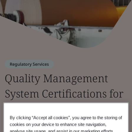
Regulatory Services
Quality Management
System Certifications for
Medical Devices
By clicking “Accept all cookies”, you agree to the storing of
cookies on your device to enhance site navigation,
analyse site usage, and assist in our marketing efforts.