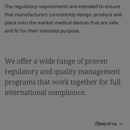
The regulatory requirements are intended to ensure
that manufacturers consistently design, produce and
place onto the market medical devices that are safe
and fit for their intended purpose.
We offer a wide range of proven
regulatory and quality management
programs that work together for full
international compliance.
เปิดทุกส่วน