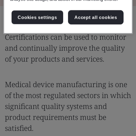
Cookies settings
Accept all cookies
Quality Management System
Certifications can be used to monitor
and continually improve the quality
of your products and services.
Medical device manufacturing is one
of the most regulated sectors in which
significant quality systems and
product requirements must be
satisfied.