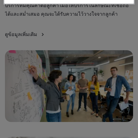
บริการที่มีคุณค่าต่อลูกค้า เมื่อให้บริการในลักษณะที่เชื่อถือ
มา
ได้และสม่ำเสมอ คุณจะได้รับความไว้วางใจจากลูกค้า
สู
ดูข้อมูลเพิ่มเติม
ดู