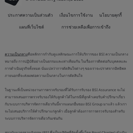
ประกาศความเป็นส่วนตัว
เงื่อนไขการใช้งาน
นโยบายคุกกี้
แผนที่เว็บไซต์
การช่วยเหลือเพื่อการเข้าถึง
ความเป็นกลาง
คือหลักการกำกับดูแลลักษณะการให้บริการของ BSI ความเป็นกลาง
หมายถึง การปฏิบัติอย่างเป็นธรรมและเท่าเทียมกัน ในเรื่องการติดต่อกับบุคคลและ
การดำเนินธุรกิจทั้งหมด นั่นแปลว่าการตัดสินใจต่างๆ ของเราจะปราศจากอิทธิพล
ภายนอกที่จะส่งผลต่อความเป็นกลางในการตัดสินใจ
ในฐานะที่เป็นหน่วยงานการตรวจรับรองที่ได้รับการรับรอง BSI Assurance จะไม่
สามารถเสนอการตรวจรับรองให้กับลูกค้าได้ในกรณีที่ลูกค้าเคยรับคำปรึกษาเกี่ยว
กับระบบการบริหารจัดการเดียวกันนี้จากแผนกอื่นของ BSI Group มาแล้ว แล้วเรา
จะไม่เสนอบริการให้คำปรึกษาแก่ลูกค้า เมื่อลูกค้าต้องการการตรวจรับรองสำหรับ
ระบบการบริหารจัดการเดียวกันเช่นกัน
สถาบันมาตรฐานอังกฤษ (BSI ซึ่งเป็นบริษัทที่จัดตั้งขึ้นโดย Royal Charter) ดำเนิน