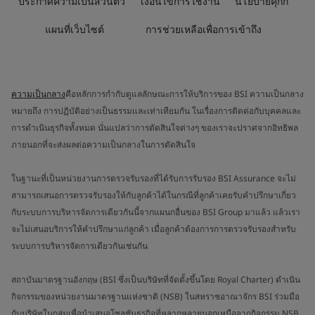
ประกาศความเป็นส่วนตัว
เงื่อนไขการใช้งาน
นโยบายคุกกี้
แผนที่เว็บไซต์
การช่วยเหลือเพื่อการเข้าถึง
ความเป็นกลาง
คือหลักการกำกับดูแลลักษณะการให้บริการของ BSI ความเป็นกลาง
หมายถึง การปฏิบัติอย่างเป็นธรรมและเท่าเทียมกัน ในเรื่องการติดต่อกับบุคคลและ
การดำเนินธุรกิจทั้งหมด นั่นแปลว่าการตัดสินใจต่างๆ ของเราจะปราศจากอิทธิพล
ภายนอกที่จะส่งผลต่อความเป็นกลางในการตัดสินใจ
ในฐานะที่เป็นหน่วยงานการตรวจรับรองที่ได้รับการรับรอง BSI Assurance จะไม่
สามารถเสนอการตรวจรับรองให้กับลูกค้าได้ในกรณีที่ลูกค้าเคยรับคำปรึกษาเกี่ยว
กับระบบการบริหารจัดการเดียวกันนี้จากแผนกอื่นของ BSI Group มาแล้ว แล้วเรา
จะไม่เสนอบริการให้คำปรึกษาแก่ลูกค้า เมื่อลูกค้าต้องการการตรวจรับรองสำหรับ
ระบบการบริหารจัดการเดียวกันเช่นกัน
สถาบันมาตรฐานอังกฤษ (BSI ซึ่งเป็นบริษัทที่จัดตั้งขึ้นโดย Royal Charter) ดำเนิน
กิจกรรมของหน่วยงานมาตรฐานแห่งชาติ (NSB) ในสหราชอาณาจักร BSI ร่วมมือ
กับบริษัทในกลุ่มเพื่อนำเสนอโซลูชันธุรกิจที่หลากหลายนอกเหนือจากกิจกรรม NSB