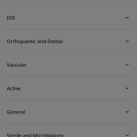
IVD
Orthopaedic and Dental
Vascular
Active
General
Sterile and Microbiology