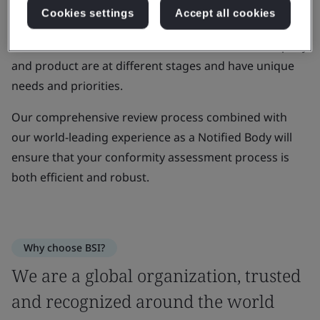
Cookies settings
Accept all cookies
We work with companies just starting out to large
multinationals. And we understand that each company
and product are at different stages and have unique
needs and priorities.
Our comprehensive review process combined with
our world-leading experience as a Notified Body will
ensure that your conformity assessment process is
both efficient and robust.
Why choose BSI?
We are a global organization, trusted
and recognized around the world