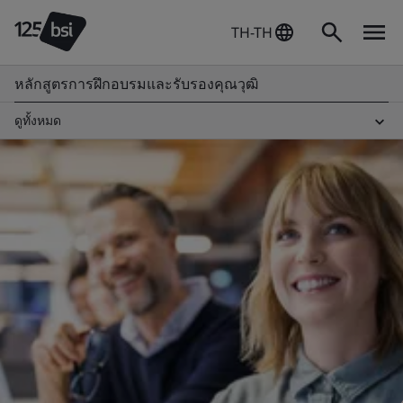
TH-TH
หลักสูตรการฝึกอบรมและรับรองคุณวุฒิ
ดูทั้งหมด