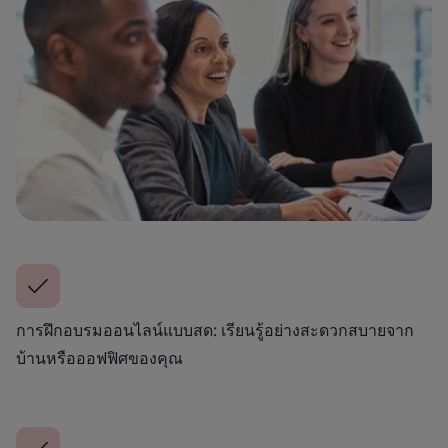
การฝึกอบรมออนไลน์แบบสด: เรียนรู้อย่างสะดวกสบายจาก
บ้านหรือออฟฟิศของคุณ