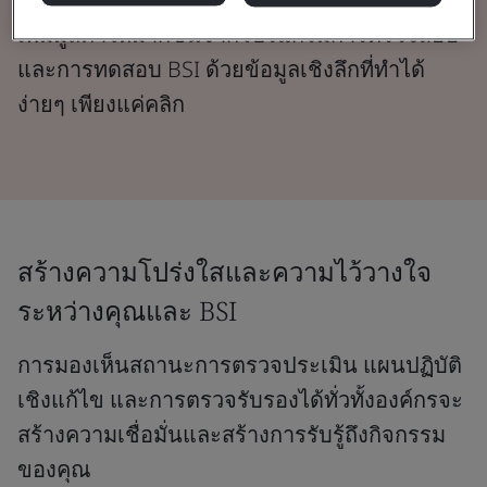
เพิ่มมูลค่าให้มากขึ้นจากโปรแกรมการตรวจสอบ
และการทดสอบ BSI ด้วยข้อมูลเชิงลึกที่ทำได้
ง่ายๆ เพียงแค่คลิก
สร้างความโปร่งใสและความไว้วางใจ
ระหว่างคุณและ BSI
การมองเห็นสถานะการตรวจประเมิน แผนปฏิบัติ
เชิงแก้ไข และการตรวจรับรองได้ทั่วทั้งองค์กรจะ
สร้างความเชื่อมั่นและสร้างการรับรู้ถึงกิจกรรม
ของคุณ