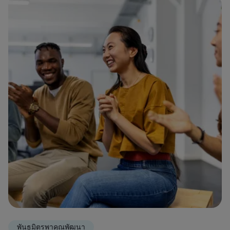
พันธมิตรพาคุณพัฒนา