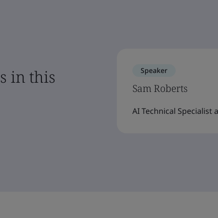
Speaker
 in this
Sam Roberts
AI Technical Specialist