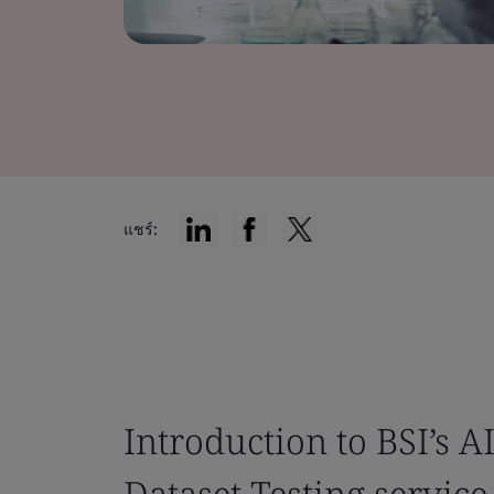
แชร์:
Introduction to BSI’s 
Dataset Testing service