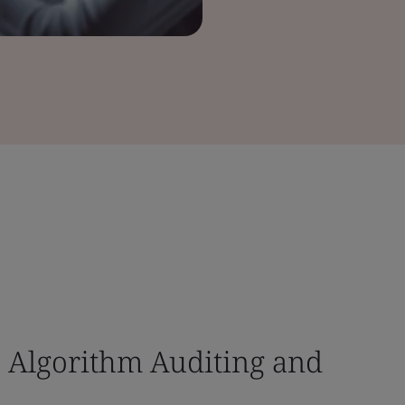
AI Algorithm Auditing and
.