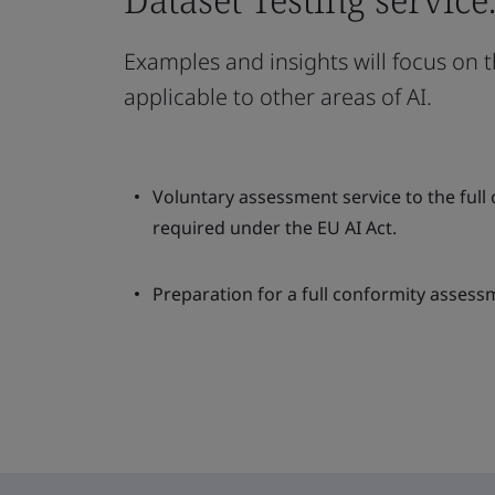
Examples and insights will focus on 
applicable to other areas of AI.
Voluntary assessment service to the ful
required under the EU AI Act.
Preparation for a full conformity assess