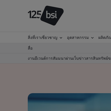
สิ่งที่เราเชี่ยวชาญ
อุตสาหกรรม
ผลิตภั
สื่อ
งานอีเวนต์
การสัมมนาผ่านเว็บ
ข่าวสาร
สินทรัพย์