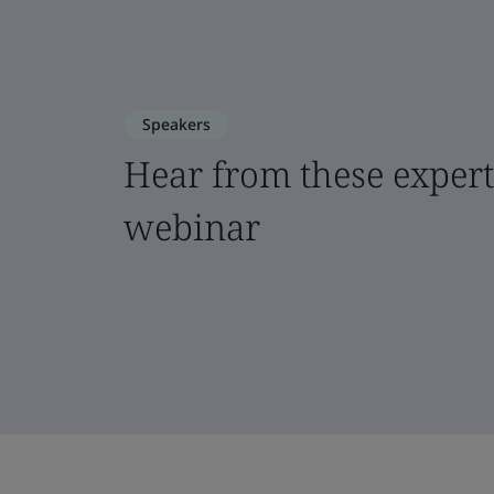
Speakers
Hear from these experts
webinar