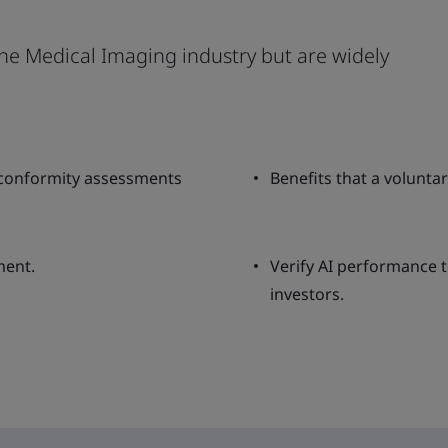
the Medical Imaging industry but are widely
l conformity assessments
Benefits that a volunta
ment.
Verify AI performance t
investors.