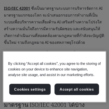
ISO/IEC 42001
ซึ่งเป็นมาตรฐานระบบการบริหารจัดการ AI
มาตรฐานแรกของโลก จะนำเสนอกรอบการทำงานที่เป็น
ระบบเพื่อบริหารความเสี่ยงด้าน AI เสริมสร้างความโปร่งใส
สร้างความมั่นใจถึงการมีความรับผิดชอบ และสนับสนุนให้
เกิดการดำเนินงานที่สอดคล้องตามกฎหมายที่กำลังจะบัญญัติ
ขึ้นใหม่ รวมถึงกฎหมาย AI ของสหภาพยุโรปด้วย
การผ่านการตรวจรับรองเป็นการแสดงให้เห็นว่าองค์กรของ
คุณมีระบบควบคุมที่แข็งแกร่งเพื่อการพัฒนาระบบ AI, การนำ
By clicking “Accept all cookies”, you agree to the storing of
ระบบ AI มาใช้งาน และการจัดการระบบ AI อย่างต่อเนื่อง ซึ่ง
cookies on your device to enhance site navigation,
จะช่วยสร้างความไว้วางใจให้กับลูกค้า นักลงทุน พันธมิตร
analyse site usage, and assist in our marketing efforts.
และหน่วยงานกำกับดูแลต่างๆ ได้
Cookies settings
Accept all cookies
ใครสามารถให้การตรวจรับรองตาม
มาตรฐาน ISO/IEC 42001 ได้บ้าง