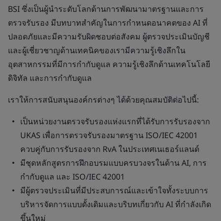
BSI ซึ่งเป็นผู้นำระดับโลกด้านการพัฒนามาตรฐานและการ
ตรวจรับรอง มีบทบาทสำคัญในการกำหนดอนาคตของ AI ที่
ปลอดภัยและมีความรับผิดชอบต่อสังคม ผู้ตรวจประเมินบัญชี
และผู้เชี่ยวชาญด้านเทคนิคของเรามีความรู้เชิงลึกใน
อุตสาหกรรมที่มีการกำกับดูแล ความรู้เชิงลึกด้านเทคโนโลยี
ดิจิทัล และการกำกับดูแล
เราให้การสนับสนุนองค์กรต่างๆ ได้ด้วยคุณสมบัติต่อไปนี้:
เป็นหน่วยงานตรวจรับรองแห่งแรกที่ได้รับการรับรองจาก
UKAS เพื่อการตรวจรับรองมาตรฐาน ISO/IEC 42001
ควบคู่กับการรับรองจาก RvA ในประเทศเนเธอร์แลนด์
มีชุดหลักสูตรการฝึกอบรมแบบครบวงจรในด้าน AI, การ
กำกับดูแล และ ISO/IEC 42001
มีผู้ตรวจประเมินที่มีประสบการณ์และเข้าใจทั้งระบบการ
บริหารจัดการแบบดั้งเดิมและบริบทเกี่ยวกับ AI ที่กำลังเกิด
ขึ้นใหม่