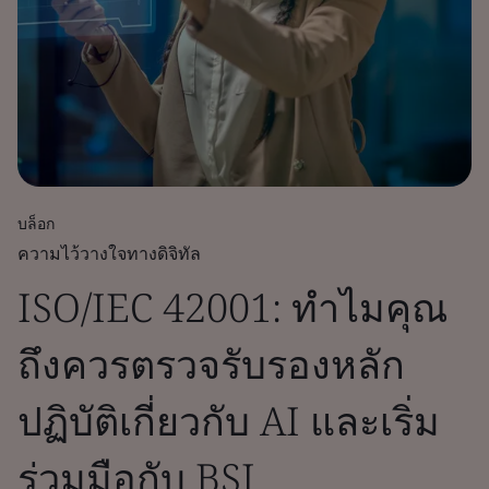
บล็อก
ความไว้วางใจทางดิจิทัล
ISO/IEC 42001: ทำไมคุณ
ถึงควรตรวจรับรองหลัก
ปฏิบัติเกี่ยวกับ AI และเริ่ม
ร่วมมือกับ BSI