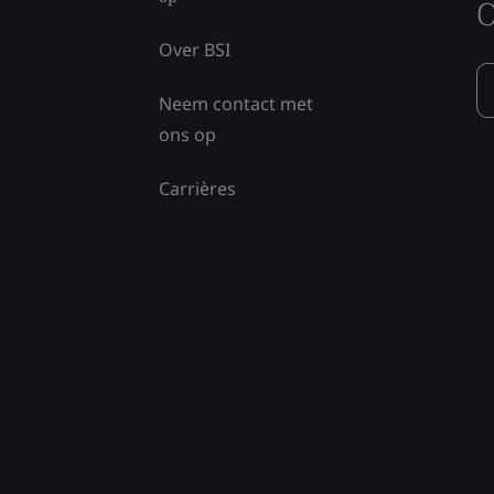
O
Over BSI
Neem contact met
ons op
e
Carrières