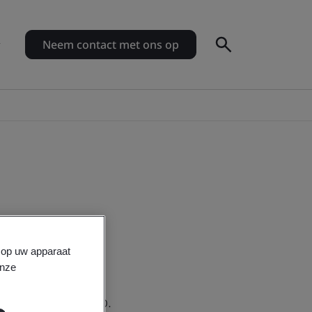
Neem contact met ons op
s op uw apparaat
onze
contact met u op.