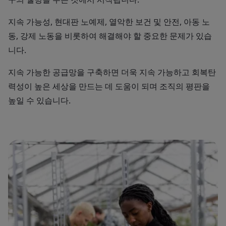
지속 가능성, 현대판 노예제, 열악한 보건 및 안전, 아동 노
동, 강제 노동을 비롯하여 해결해야 할 중요한 문제가 있습
니다.
지속 가능한 공급망을 구축하면 더욱 지속 가능하고 회복탄
력성이 높은 세상을 만드는 데 도움이 되며 조직의 평판을
높일 수 있습니다.