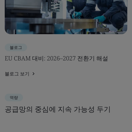
블로그
EU CBAM 대비: 2026–2027 전환기 해설
블로그 보기
역량
공급망의 중심에 지속 가능성 두기