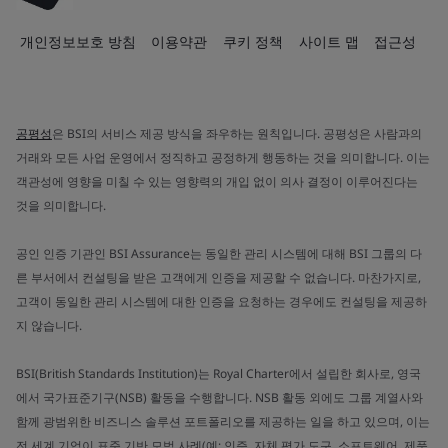
개인정보보호 방침
이용약관
쿠키 정책
사이트 맵
접근성
공평성
은 BSI의 서비스 제공 방식을 좌우하는 원칙입니다. 공평성은 사람과의
거래와 모든 사업 운영에서 정직하고 공정하게 행동하는 것을 의미합니다. 이는
객관성에 영향을 미칠 수 있는 영향력의 개입 없이 의사 결정이 이루어진다는
것을 의미합니다.
공인 인증 기관인 BSI Assurance는 동일한 관리 시스템에 대해 BSI 그룹의 다
른 부서에서 컨설팅을 받은 고객에게 인증을 제공할 수 없습니다. 마찬가지로,
고객이 동일한 관리 시스템에 대한 인증을 요청하는 경우에도 컨설팅을 제공하
지 않습니다.
BSI(British Standards Institution)는 Royal Charter에서 설립한 회사로, 영국
에서 국가표준기구(NSB) 활동을 수행합니다. NSB 활동 외에도 그룹 계열사와
함께 광범위한 비즈니스 솔루션 포트폴리오를 제공하는 일을 하고 있으며, 이는
전 세계 기업이 표준 기반 모범 사례(예: 인증, 자체 평가 도구, 소프트웨어, 제품