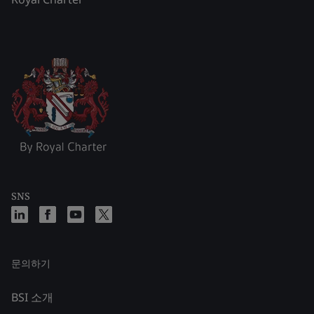
SNS
문의하기
BSI 소개