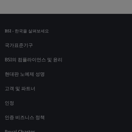
BSI - 한국을 살펴보세요
국가표준기구
BSI의 컴플라이언스 및 윤리
현대판 노예제 성명
고객 및 파트너
인정
인증 비즈니스 정책
Royal Charter