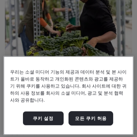
우리는 소셜 미디어 기능의 제공과 데이터 분석 및 본 사이
트가 올바로 동작하고 개인화된 콘텐츠와 광고를 제공하
BSI를 선택해야 하는 이유
기 위해 쿠키를 사용하고 있습니다. 회사 사이트에 대한 귀
하의 사용 정보를 회사의 소셜 미디어, 광고 및 분석 협력
공급망을 통해 지속 가능한 세상을 향한
사와 공유합니다.
전진 가속화
쿠키 설정
모든 쿠키 허용
지속 가능한 공급망을 갖추면 평판 리스크 또는 공급망 중단
가능성이 줄어듭니다.