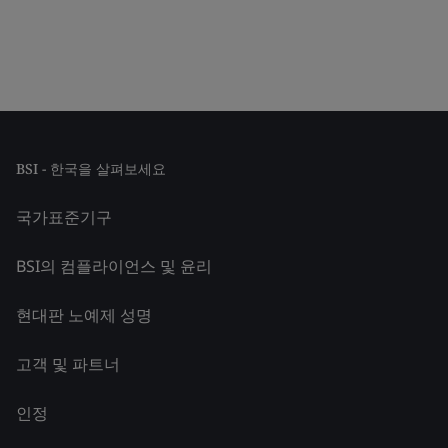
BSI - 한국을 살펴보세요
국가표준기구
BSI의 컴플라이언스 및 윤리
현대판 노예제 성명
고객 및 파트너
인정