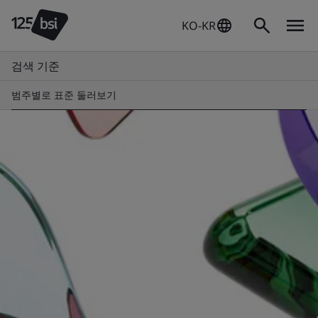
KO-KR
검색 기준
범주별로 표준 둘러보기