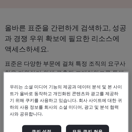
올바른 표준을 간편하게 검색하고, 성공
과 경쟁 우위 확보에 필요한 리소스에
액세스하세요.
표준은 다양한 부문에 걸쳐 특정 조직의 요구사
항을 지원하기 위해 구축된 프레임워크를 통해
오늘날의 과제를 정면으로 해결하는 데 필요한
우리는 소셜 미디어 기능의 제공과 데이터 분석 및 본 사이
정보를 제공하는 실용적인 도구입니다.
트가 올바로 동작하고 개인화된 콘텐츠와 광고를 제공하
기 위해 쿠키를 사용하고 있습니다. 회사 사이트에 대한 귀
하지만 110,000개가 넘는 표준과 간행물을 탐색해야 하는
하의 사용 정보를 회사의 소셜 미디어, 광고 및 분석 협력
상황에서 어디서부터 시작해야 할지 막막하게 느껴질 수 있
사와 공유합니다.
습니다.
쿠키 설정
모든 쿠키 허용