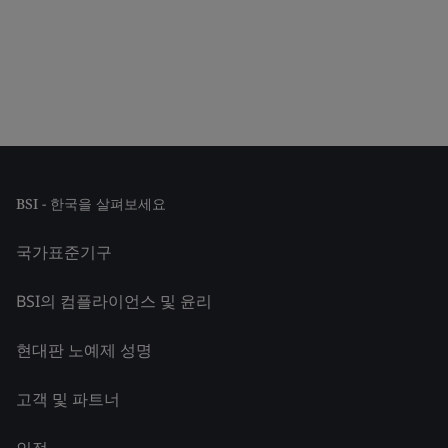
BSI - 한국을 살펴보세요
국가표준기구
BSI의 컴플라이언스 및 윤리
현대판 노예제 성명
고객 및 파트너