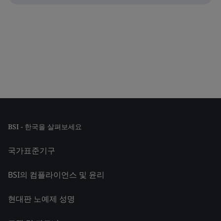
BSI - 한국을 살펴보세요
국가표준기구
BSI의 컴플라이언스 및 윤리
현대판 노예제 성명