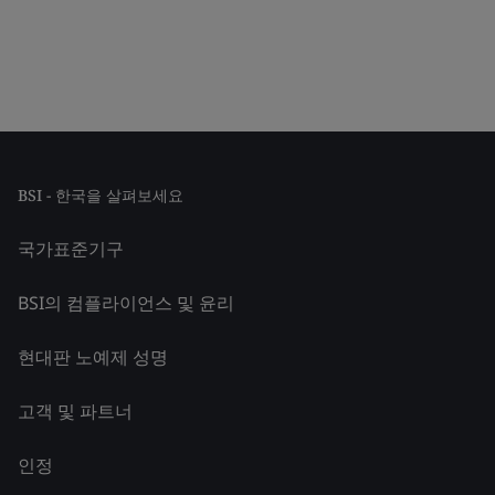
BSI - 한국을 살펴보세요
국가표준기구
BSI의 컴플라이언스 및 윤리
현대판 노예제 성명
고객 및 파트너
인정