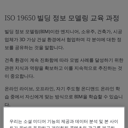
ISO 19650 빌딩 정보 모델링 교육 과정
빌딩 정보 모델링(BIM)이란 엔지니어, 소유주, 건축가, 시공
업체가 3D 가상 건설 환경에서 협업하며 각 분야에 대한 정
보를 공유하는 것을 말합니다.
건축 환경이 계속 진화함에 따라 모범 사례를 달성하기 위한
관련 지식과 역량을 확보하고 이를 지속적으로 추진하는 것
이 중요합니다.
온라인 라이브, 오프라인, 자기 주도형 온디맨드 온라인 학
습 중에서 자신에게 맞는 방식으로 BIM을 학습할 수 있습니
다.
우리는 소셜 미디어 기능의 제공과 데이터 분석 및 본 사이
모든 과정 보기
트가 올바로 동작하고 개인화된 콘텐츠와 광고를 제공하