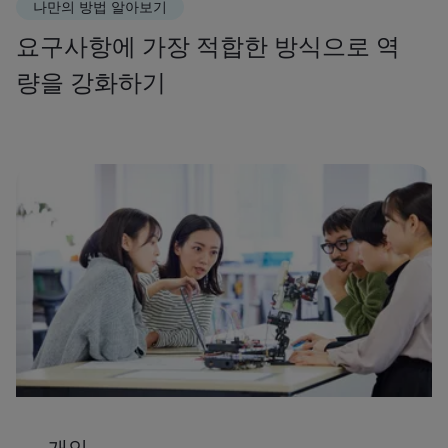
나만의 방법 알아보기
요구사항에 가장 적합한 방식으로 역
량을 강화하기
개인