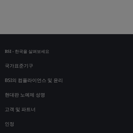
BSI - 한국을 살펴보세요
국가표준기구
BSI의 컴플라이언스 및 윤리
현대판 노예제 성명
고객 및 파트너
인정