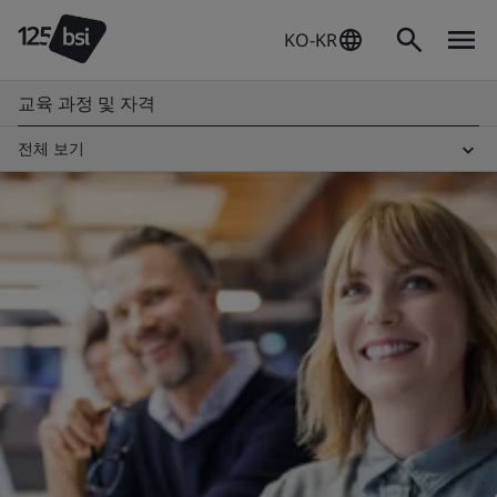
KO-KR
교육 과정 및 자격
전체 보기