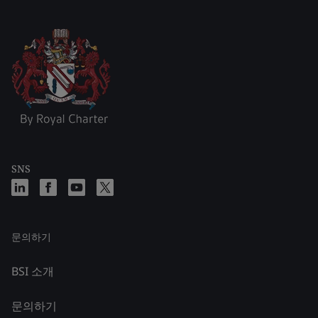
SNS
문의하기
BSI 소개
문의하기