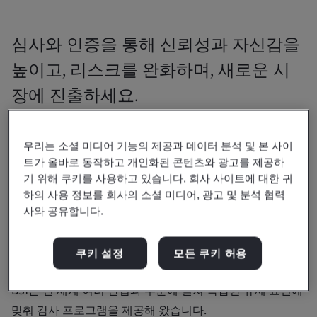
심사와 인증을 통해 신뢰성과 자신감을
높이고, 리스크를 완화하며, 새로운 시
장에 진출하세요.
품질에 대한 확신을 가지고 시장에 진출할 수 있
우리는 소셜 미디어 기능의 제공과 데이터 분석 및 본 사이
는 능력과 확신을 뒷받침하는 증거를 제공합니
트가 올바로 동작하고 개인화된 콘텐츠와 광고를 제공하
다.
기 위해 쿠키를 사용하고 있습니다. 회사 사이트에 대한 귀
하의 사용 정보를 회사의 소셜 미디어, 광고 및 분석 협력
평가는 사람, 제품 또는 프로세스에 대한 감사입니다.
사와 공유합니다.
평가가 완료되면 인증서를 통해 해당 검토 결과를 확인할 수
쿠키 설정
모든 쿠키 허용
있습니다.
BSI는 전 세계 여러 산업과 부문에 걸쳐 복잡한 규제 요건에
맞춰 감사 프로그램을 제공해 왔습니다.