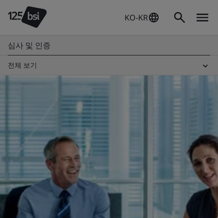
KO-KR
심사 및 인증
전체 보기