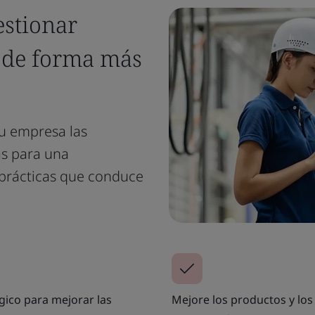
estionar
s de forma más
u empresa las
as para una
 prácticas que conduce
gico para mejorar las
Mejore los productos y los 