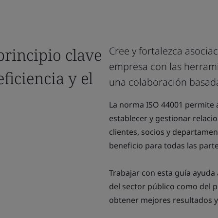
principio clave
Cree y fortalezca asocia
empresa con las herrami
eficiencia y el
una colaboración basada
La norma ISO 44001 permite a
establecer y gestionar relac
clientes, socios y departame
beneficio para todas las part
Trabajar con esta guía ayuda
del sector público como del p
obtener mejores resultados y 