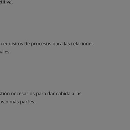
itiva.
 requisitos de procesos para las relaciones
ales.
stión necesarios para dar cabida a las
os o más partes.