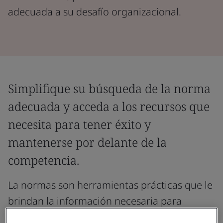
adecuada a su desafío organizacional.
Simplifique su búsqueda de la norma
adecuada y acceda a los recursos que
necesita para tener éxito y
mantenerse por delante de la
competencia.
La normas son herramientas prácticas que le
brindan la información necesaria para
enfrentar los desafíos actuales, con marcos