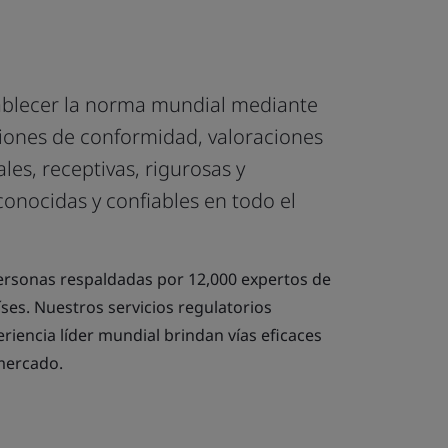
ablecer la norma mundial mediante
ciones de conformidad, valoraciones
ales, receptivas, rigurosas y
onocidas y confiables en todo el
ersonas respaldadas por 12,000 expertos de
íses. Nuestros servicios regulatorios
iencia líder mundial brindan vías eficaces
 mercado.