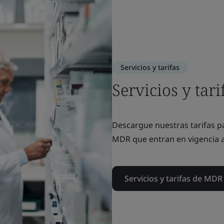
Servicios y tarifas
Servicios y tar
Descargue nuestras tarifas p
MDR que entran en vigencia a 
Servicios y tarifas de MDR