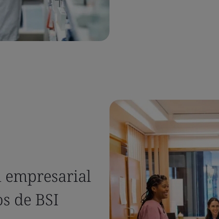
ón empresarial
os de BSI