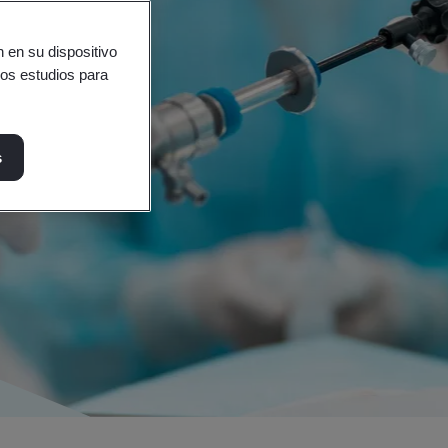
 en su dispositivo
ros estudios para
s