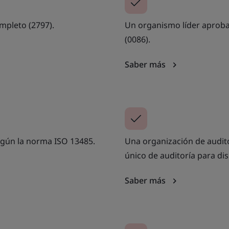
mpleto (2797).
Un organismo líder aproba
(0086).
Saber más
egún la norma ISO 13485.
Una organización de audit
único de auditoría para di
Saber más