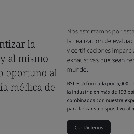
Nos esforzamos por est
la realización de evalua
ntizar la
y certificaciones imparci
 y al mismo
exhaustivas que sean rec
mundo.
o oportuno al
BSI está formada por 5,000 p
gía médica de
la industria en más de 193 pa
combinados con nuestra exper
para lanzar su dispositivo al
Contáctenos