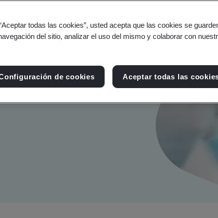
 “Aceptar todas las cookies”, usted acepta que las cookies se guarden
s
navegación del sitio, analizar el uso del mismo y colaborar con nuest
al tiempo que apoya el
Configuración de cookies
Aceptar todas las cookie
ecnología médica de