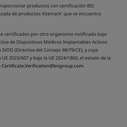
oporcionar productos con certificación BSI
anzada de productos Kitemark’ que se encuentra
te certificados por otro organismo notificado bajo
ctiva de Dispositivos Médicos Implantables Activos
 IVDD (Directiva del Consejo 98/79/CE), y cuya
la UE 2023/607 y bajo la UE 2024/1860, el estado de la
a
Certificate.Verification@bsigroup.com
.