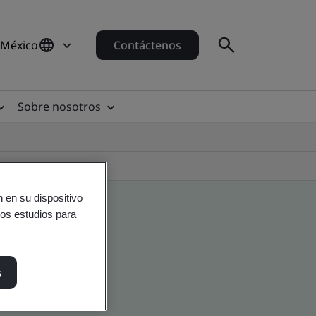
 México
Contáctenos
Sobre nosotros
 en su dispositivo
ros estudios para
s