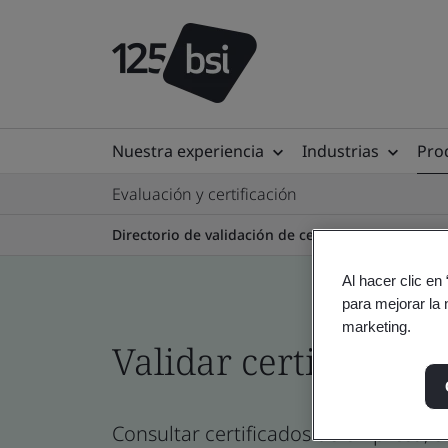
Nuestra experiencia
Industrias
Prod
Evaluación y certificación
Directorio de validación de certificados
Al hacer clic en
para mejorar la 
marketing.
Validar certificados
Consultar certificados de empresa, s