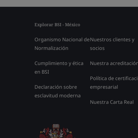
Explorar BSI - México
Organismo Nacional de
Nuestros clientes y
Normalización
socios
Cumplimiento y ética
Nuestra acreditació
en BSI
Política de certificac
Declaración sobre
empresarial
esclavitud moderna
Nuestra Carta Real