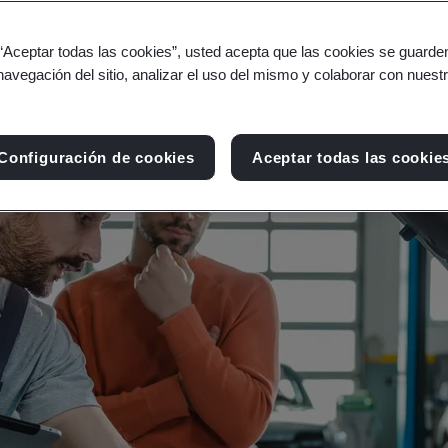
sus clientes, no solo aumenta su satisfacción, 
 “Aceptar todas las cookies”, usted acepta que las cookies se guarden
navegación del sitio, analizar el uso del mismo y colaborar con nuest
Configuración de cookies
Aceptar todas las cookie