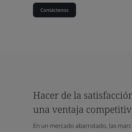
Contáctenos
Hacer de la satisfacción
una ventaja competiti
En un mercado abarrotado, las mar