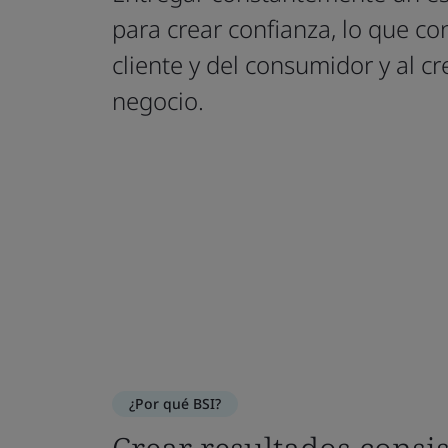
para crear confianza, lo que con
cliente y del consumidor y al c
negocio.
¿Por qué BSI?