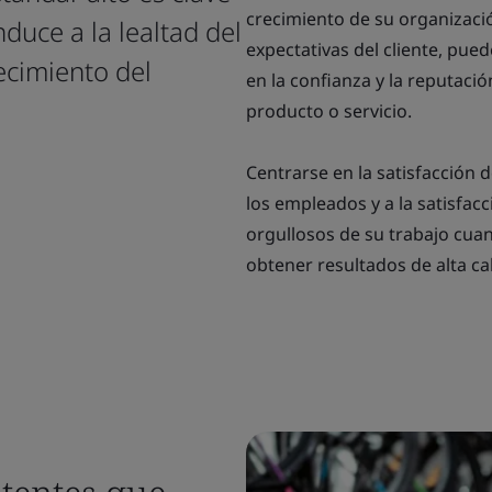
crecimiento de su organizació
duce a la lealtad del
expectativas del cliente, pued
recimiento del
en la confianza y la reputació
producto o servicio.
Centrarse en la satisfacción d
los empleados y a la satisfac
orgullosos de su trabajo cua
obtener resultados de alta ca