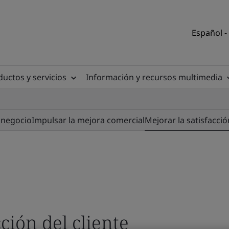
Español -
uctos y servicios
Información y recursos multimedia
 negocio
Impulsar la mejora comercial
Mejorar la satisfacció
ción del cliente