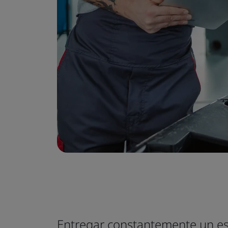
Entregar constantemente un est