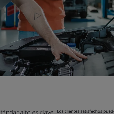
ándar alto es clave
Los clientes satisfechos pued