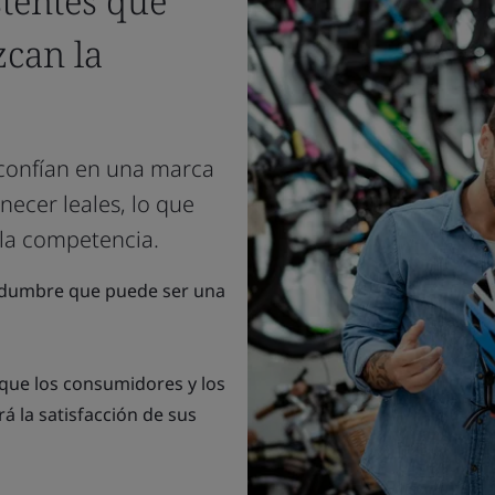
stentes que
zcan la
 confían en una marca
ecer leales, lo que
 la competencia.
rtidumbre que puede ser una
 que los consumidores y los
á la satisfacción de sus