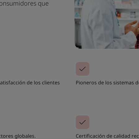
 consumidores que
tisfacción de los clientes
Pioneros de los sistemas d
tores globales.
Certificación de calidad r