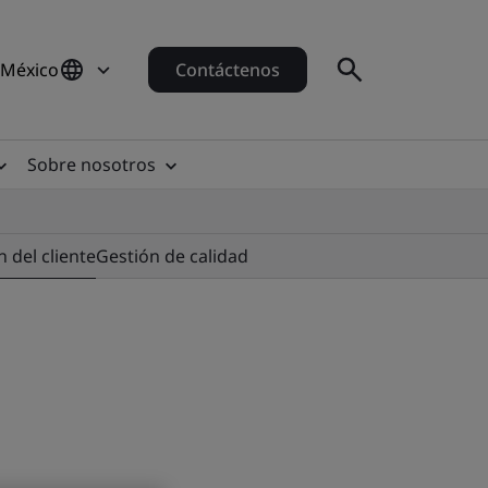
 México
Contáctenos
Sobre nosotros
n del cliente
Gestión de calidad