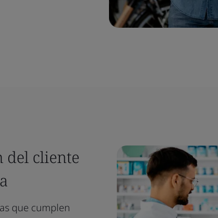
 del cliente
va
cas que cumplen