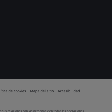
lítica de cookies
Mapa del sitio
Accesibilidad
en sus relaciones con las personas y en todas las operaciones