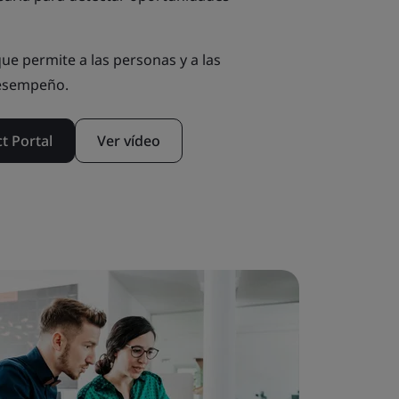
 que permite a las personas y a las
desempeño.
t Portal
Ver vídeo