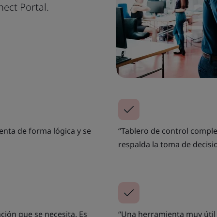
nect Portal.
senta de forma lógica y se
“Tablero de control comple
respalda la toma de decisi
ación que se necesita. Es
“Una herramienta muy útil p