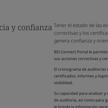
ia y confianza
Tener el estado de las e
correctivas y los certifi
genera confianza y orien
BSI Connect Portal le permite
sus acciones correctivas y cer
El cronograma de auditorías d
certificados, informes y logot
visibilidad.
Su capacidad para analizar y
de auditoría, así como para g
le brinda la información nec