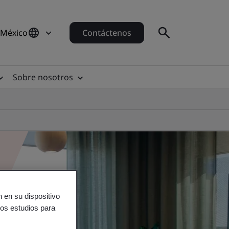
 México
Contáctenos
Sobre nosotros
 en su dispositivo
ros estudios para