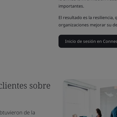
importantes.
El resultado es la resiliencia,
organizaciones mejorar su 
Inicio de sesión en Connec
clientes sobre
btuvieron de la