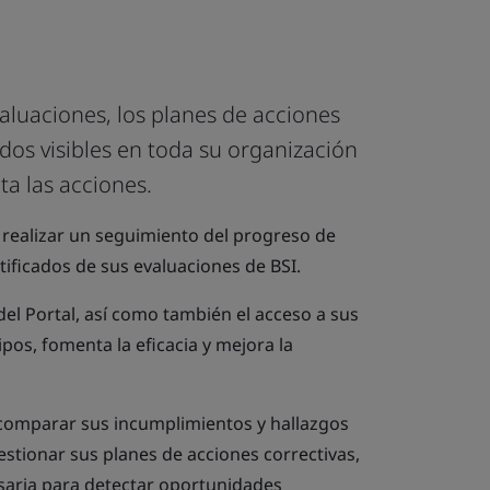
valuaciones, los planes de acciones
cados visibles en toda su organización
ta las acciones.
 realizar un seguimiento del progreso de
tificados de sus evaluaciones de BSI.
el Portal, así como también el acceso a sus
ipos, fomenta la eficacia y mejora la
 comparar sus incumplimientos y hallazgos
estionar sus planes de acciones correctivas,
esaria para detectar oportunidades