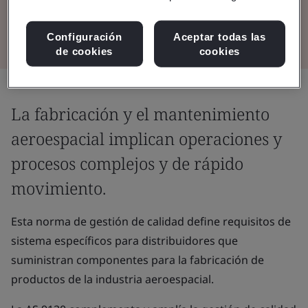
componentes aeroespaciales.
Configuración
Aceptar todas las
de cookies
cookies
La fabricación y el mantenimiento
aeroespacial implican operaciones y
procesos complejos y de rápido
movimiento.
Esta norma de gestión de calidad define requisitos de
sistema específicos para distribuidores que
suministran componentes para la fabricación de
productos de la industria aeroespacial.