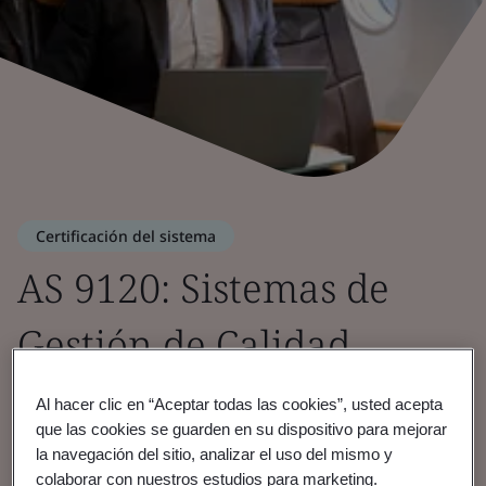
Certificación del sistema
AS 9120: Sistemas de
Gestión de Calidad
Aeroespacial
Al hacer clic en “Aceptar todas las cookies”, usted acepta
que las cookies se guarden en su dispositivo para mejorar
la navegación del sitio, analizar el uso del mismo y
Garantizamos los más altos estándares para
colaborar con nuestros estudios para marketing.