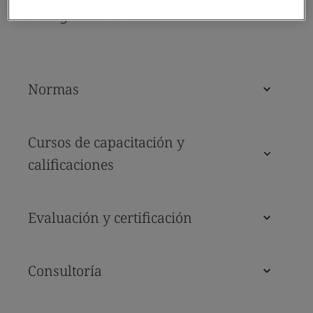
tecnológicas avanzadas.
Normas
Cursos de capacitación y
calificaciones
Evaluación y certificación
Consultoría