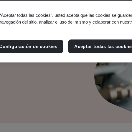
 “Aceptar todas las cookies”, usted acepta que las cookies se guarden
navegación del sitio, analizar el uso del mismo y colaborar con nuest
va y mejore las
Configuración de cookies
Aceptar todas las cookie
 nuestra gama de