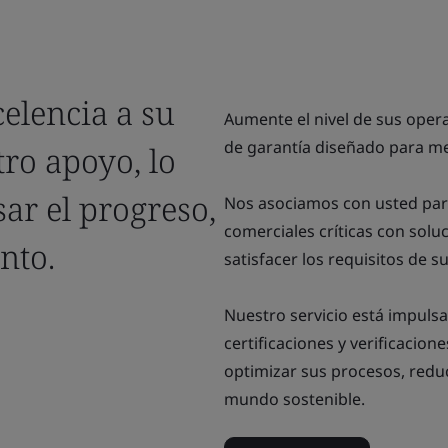
elencia a su
Aumente el nivel de sus oper
de garantía diseñado para me
ro apoyo, lo
ar el progreso,
Nos asociamos con usted para
comerciales críticas con solu
ento.
satisfacer los requisitos de s
Nuestro servicio está impulsa
certificaciones y verificacion
optimizar sus procesos, reduc
mundo sostenible.