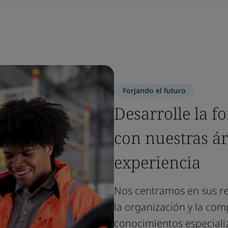
Forjando el futuro
Desarrolle la f
con nuestras ár
experiencia
Nos centramos en sus req
la organización y la com
conocimientos especiali