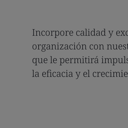
Incorpore calidad y exc
organización con nuest
que le permitirá impuls
la eficacia y el crecimi