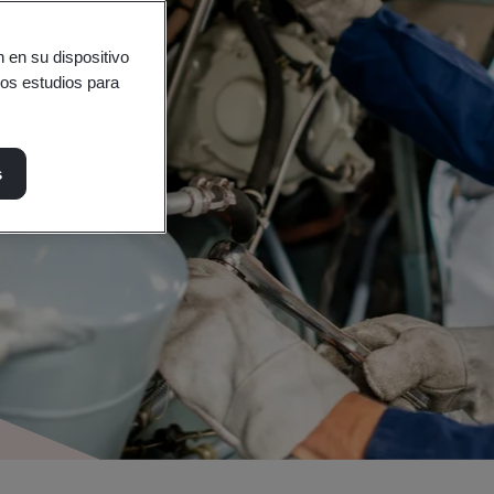
 en su dispositivo
ros estudios para
s