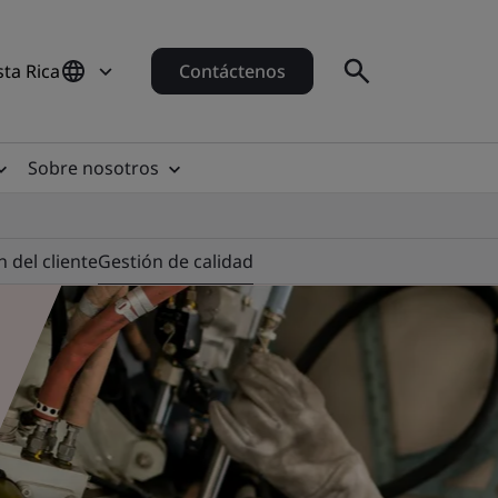
sta Rica
Contáctenos
Sobre nosotros
n del cliente
Gestión de calidad