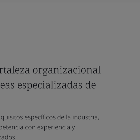
ortaleza organizacional
eas especializadas de
uisitos específicos de la industria,
petencia con experiencia y
zados.