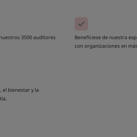
 nuestros 3500 auditores
Benefíciese de nuestra expe
con organizaciones en más
 el bienestar y la
tía.