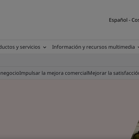
Español - Co
uctos y servicios
Información y recursos multimedia
 negocio
Impulsar la mejora comercial
Mejorar la satisfacció