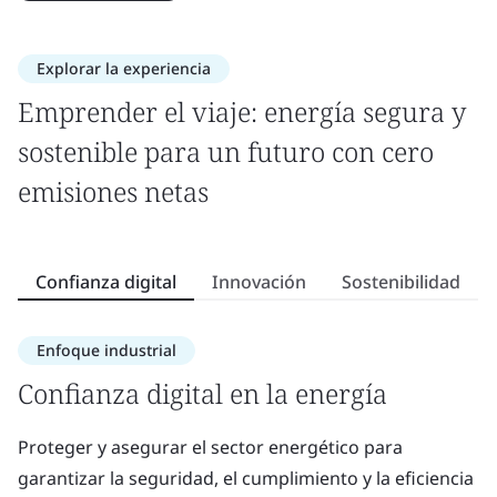
Explorar la experiencia
Emprender el viaje: energía segura y
sostenible para un futuro con cero
emisiones netas
Confianza digital
Innovación
Sostenibilidad
Enfoque industrial
Confianza digital en la energía
I
Proteger y asegurar el sector energético para
L
garantizar la seguridad, el cumplimiento y la eficiencia
so