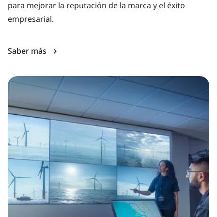
para mejorar la reputación de la marca y el éxito
pe
empresarial.
en
Saber más
S