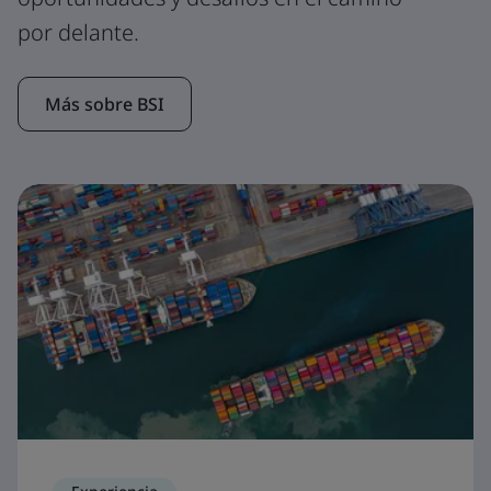
por delante.
Más sobre BSI