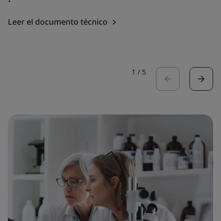
Leer el documento técnico
1
/
5