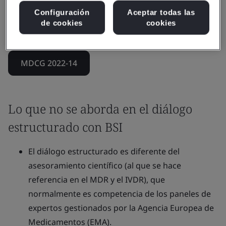
complejas de enfoques de conformidad clínica, técnica
Configuración
Aceptar todas las
y normativa y mantener al mismo tiempo la
de cookies
cookies
imparcialidad del organismo notificado.
MDCG 2022-14
Lo que no se aborda en el diálogo
estructurado con BSI
El diálogo estructurado es diferente del
asesoramiento científico (al que se hace
referencia en el MDR y el IVDR), que
normalmente es competencia de los paneles de
expertos gestionados por la Agencia Europea de
Medicamentos (EMA).