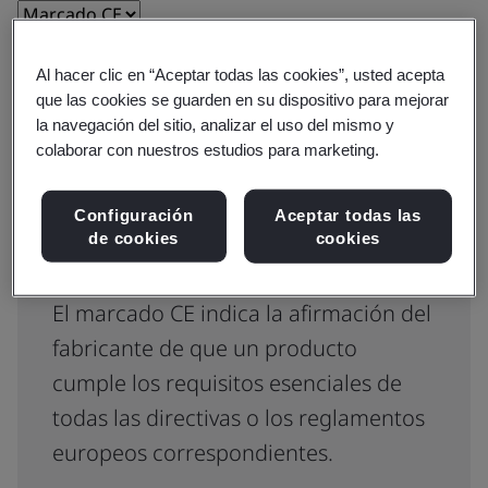
Borrar
Enviar
Al hacer clic en “Aceptar todas las cookies”, usted acepta
que las cookies se guarden en su dispositivo para mejorar
la navegación del sitio, analizar el uso del mismo y
colaborar con nuestros estudios para marketing.
Configuración
Aceptar todas las
de cookies
cookies
¿Qué es el marcado CE?
El marcado CE indica la afirmación del
fabricante de que un producto
cumple los requisitos esenciales de
todas las directivas o los reglamentos
europeos correspondientes.