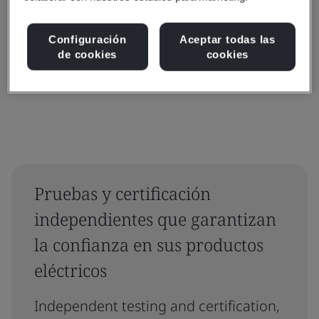
Configuración
Aceptar todas las
de cookies
cookies
Borrar
Enviar
Pruebas y certificación
independientes que garantizan
la confianza en sus productos
eléctricos
Independent testing and certification,