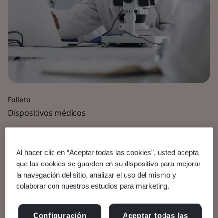
Folleto
Dispositivos médicos
El software como
Al hacer clic en “Aceptar todas las cookies”, usted acepta
dispositivo médico
que las cookies se guarden en su dispositivo para mejorar
la navegación del sitio, analizar el uso del mismo y
colaborar con nuestros estudios para marketing.
Ver el folleto
Configuración
Aceptar todas las