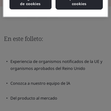
de cookies
cookies
Compartir:
En este folleto:
Experiencia de organismos notificados de la UE y
organismos aprobados del Reino Unido
Conozca a nuestro equipo de IA
Del producto al mercado