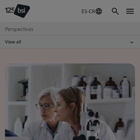
ES-CR
Perspectivas
View all