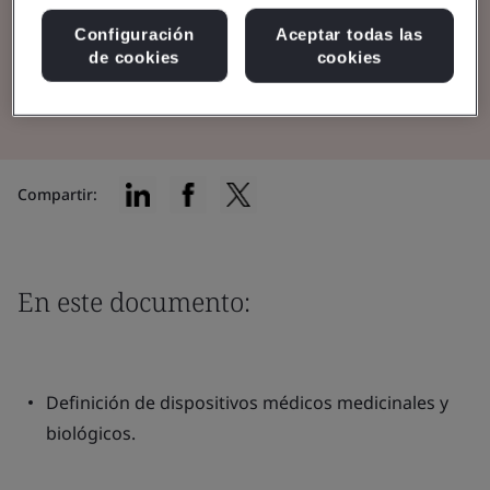
su producto en el mercado.
Configuración
Aceptar todas las
de cookies
cookies
Leer el folleto
Compartir:
En este documento:
Definición de dispositivos médicos medicinales y
biológicos.