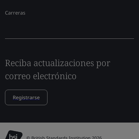
Carreras
Reciba actualizaciones por
correo electrónico
Registrarse
© British Standards Institution 2026