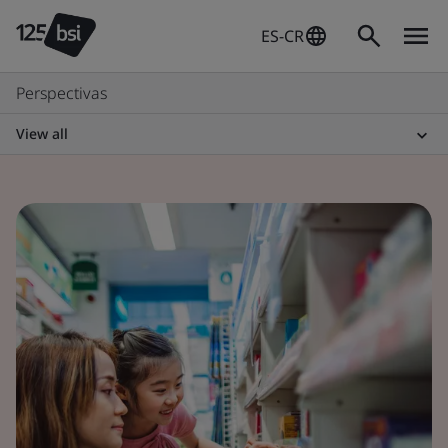
ES-CR
Perspectivas
View all