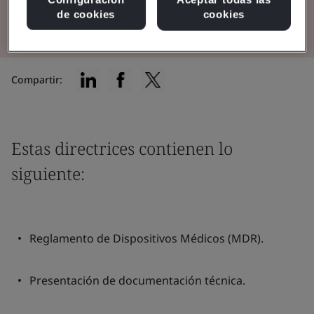
Leer el folleto
de cookies
cookies
Compartir:
Estas directrices contienen lo
siguiente:
Reglamento de Dispositivos Médicos (MDR).
Presentación de documentación técnica.