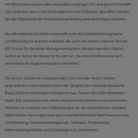
mit Menschen und bei allen Geschäftsvorgängen fair und gerecht handelt.
Das bedeutet, dass Entscheidungen frei von Einflüssen getroffen werden,
die die Objektivität der Entscheidungsfindung beeinträchtigen könnten.
Als akkreditierte Zertifizierungsstelle kann BSI Gewährleistung keine
Zertifizierung für Kunden anbieten, die auch von einem anderen Teil der
BSI Group für dasselbe Managementsystem beraten wurden. Ebenso
bieten wir keine Beratung für Kunden an, die eine Zertifizierung nach
demselben Managementsystem anstreben.
Die British Standards Institution (BSI, ein nach der Royal Charter
gegründetes Unternehmen) führt die Tätigkeit des National Standards
Body (NSB) im Vereinigten Königreich aus. Neben den NSB-Aktivitäten
bietet BSI zusammen mit seinen Konzernunternehmen auch ein breites
Portfolio an anderen Geschäftslösungen an, die Unternehmen weltweit
dabei helfen, ihre Ergebnisse durch standardbasierte Best Practices (wie
Zertifizierung, Selbstbewertungstools, Software, Produkttests,
Informationsprodukte und Schulungen) zu verbessern.