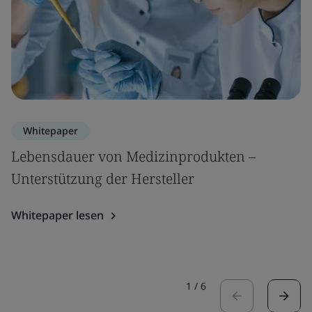
Whitepaper
Lebensdauer von Medizinprodukten –
Unterstützung der Hersteller
Whitepaper lesen
1
/
6