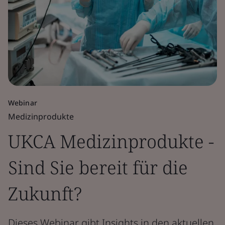
Webinar
Medizinprodukte
UKCA Medizinprodukte -
Sind Sie bereit für die
Zukunft?
Dieses Webinar gibt Insights in den aktuellen