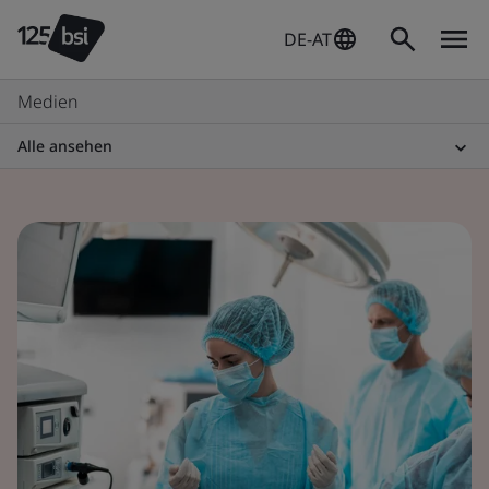
DE-AT
Medien
Alle ansehen