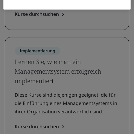
Kurse durchsuchen
Implementierung
Lernen Sie, wie man ein
Managementsystem erfolgreich
implementiert
Diese Kurse sind diejenigen geeignet, die für
die Einführung eines Managementsystems in
ihrer Organisation verantwortlich sind.
Kurse durchsuchen