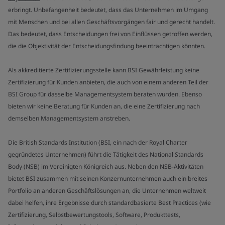
erbringt. Unbefangenheit bedeutet, dass das Unternehmen im Umgang
mit Menschen und bei allen Geschäftsvorgängen fair und gerecht handelt.
Das bedeutet, dass Entscheidungen frei von Einflüssen getroffen werden,
die die Objektivität der Entscheidungsfindung beeinträchtigen könnten.
Als akkreditierte Zertifizierungsstelle kann BSI Gewährleistung keine
Zertifizierung für Kunden anbieten, die auch von einem anderen Teil der
BSI Group für dasselbe Managementsystem beraten wurden. Ebenso
bieten wir keine Beratung für Kunden an, die eine Zertifizierung nach
demselben Managementsystem anstreben.
Die British Standards Institution (BSI, ein nach der Royal Charter
gegründetes Unternehmen) führt die Tätigkeit des National Standards
Body (NSB) im Vereinigten Königreich aus. Neben den NSB-Aktivitäten
bietet BSI zusammen mit seinen Konzernunternehmen auch ein breites
Portfolio an anderen Geschäftslösungen an, die Unternehmen weltweit
dabei helfen, ihre Ergebnisse durch standardbasierte Best Practices (wie
Zertifizierung, Selbstbewertungstools, Software, Produkttests,