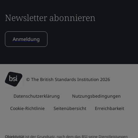
Newsletter abonnieren
Anmeldung
© The British Standards Institution 2026
Datenschutzerklärung
Nutzungsbedingungen
Cookie-Richtlinie
Seitenübersicht
Erreichbarkeit
Objektivität
ist der Grundsatz, nach dem das BSI seine Dienstleistungen